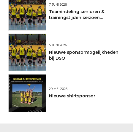
7 JUNI 2026
Teamindeling senioren &
trainingstijden seizoen
2026/2027
5 JUNI 2026
Nieuwe sponsormogelijkheden
bij DSO
29 MEI 2026
Nieuwe shirtsponsor