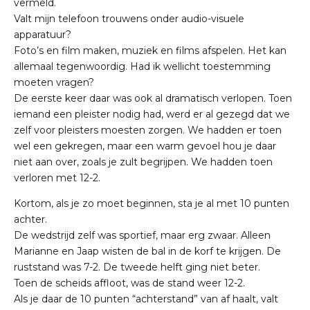
vermeld.
Valt mijn telefoon trouwens onder audio-visuele
apparatuur?
Foto’s en film maken, muziek en films afspelen. Het kan
allemaal tegenwoordig. Had ik wellicht toestemming
moeten vragen?
De eerste keer daar was ook al dramatisch verlopen. Toen
iemand een pleister nodig had, werd er al gezegd dat we
zelf voor pleisters moesten zorgen. We hadden er toen
wel een gekregen, maar een warm gevoel hou je daar
niet aan over, zoals je zult begrijpen. We hadden toen
verloren met 12-2.
Kortom, als je zo moet beginnen, sta je al met 10 punten
achter.
De wedstrijd zelf was sportief, maar erg zwaar. Alleen
Marianne en Jaap wisten de bal in de korf te krijgen. De
ruststand was 7-2. De tweede helft ging niet beter.
Toen de scheids affloot, was de stand weer 12-2.
Als je daar de 10 punten “achterstand” van af haalt, valt