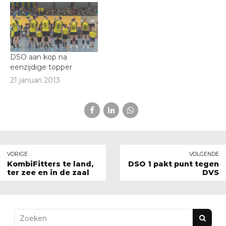
DSO aan kop na
eenzijdige topper
21 januari 2013
VORIGE
VOLGENDE
KombiFitters te land,
DSO 1 pakt punt tegen
ter zee en in de zaal
DVS