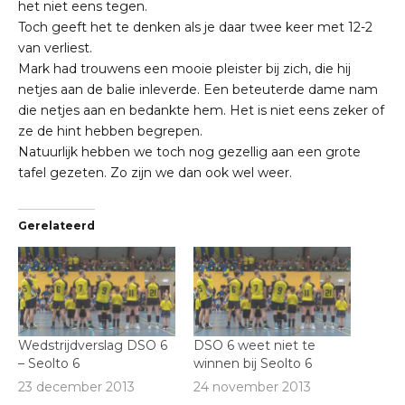
het niet eens tegen.
Toch geeft het te denken als je daar twee keer met 12-2
van verliest.
Mark had trouwens een mooie pleister bij zich, die hij
netjes aan de balie inleverde. Een beteuterde dame nam
die netjes aan en bedankte hem. Het is niet eens zeker of
ze de hint hebben begrepen.
Natuurlijk hebben we toch nog gezellig aan een grote
tafel gezeten. Zo zijn we dan ook wel weer.
Gerelateerd
Wedstrijdverslag DSO 6
DSO 6 weet niet te
– Seolto 6
winnen bij Seolto 6
23 december 2013
24 november 2013