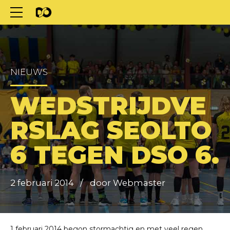
NIEUWS
WEDSTRIJDVE
RSLAG SEOLTO
6 TEGEN DSO 6.
2 februari 2014
door Webmaster
1 februari 2014 begon stormachtig en met veel regen.