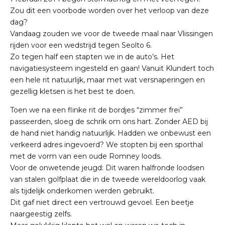
Zou dit een voorbode worden over het verloop van deze
dag?
Vandaag zouden we voor de tweede maal naar Vlissingen
rijden voor een wedstrijd tegen Seolto 6.
Zo tegen half een stapten we in de auto’s. Het
navigatiesysteem ingesteld en gaan! Vanuit Klundert toch
een hele rit natuurlijk, maar met wat versnaperingen en
gezellig kletsen is het best te doen.
Toen we na een flinke rit de bordjes “zimmer frei”
passeerden, sloeg de schrik om ons hart. Zonder AED bij
de hand niet handig natuurlijk. Hadden we onbewust een
verkeerd adres ingevoerd? We stopten bij een sporthal
met de vorm van een oude Romney loods.
Voor de onwetende jeugd: Dit waren halfronde loodsen
van stalen golfplaat die in de tweede wereldoorlog vaak
als tijdelijk onderkomen werden gebruikt.
Dit gaf niet direct een vertrouwd gevoel. Een beetje
naargeestig zelfs.