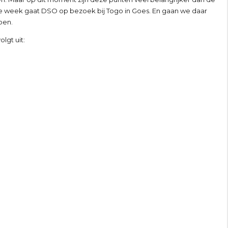
 week gaat DSO op bezoek bij Togo in Goes. En gaan we daar
oen.
lgt uit: