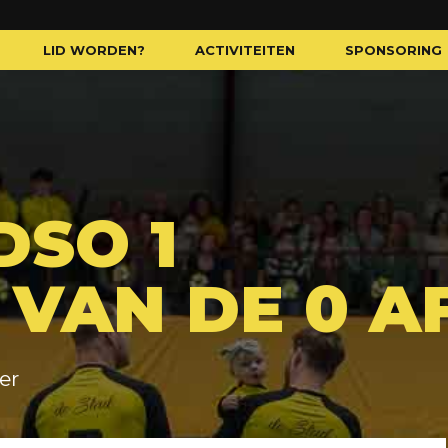
LID WORDEN?
ACTIVITEITEN
SPONSORING
DSO 1
 VAN DE 0 AF
er