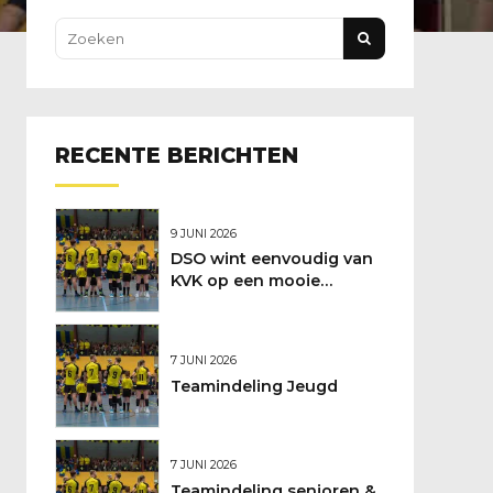
RECENTE BERICHTEN
9 JUNI 2026
DSO wint eenvoudig van
KVK op een mooie
feestdag
7 JUNI 2026
Teamindeling Jeugd
7 JUNI 2026
Teamindeling senioren &