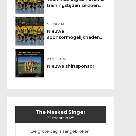
trainingstijden seizoen
2026/2027
5 JUNI 2026
Nieuwe
sponsormogelijkheden
bij DSO
29 MEI 2026
Nieuwe shirtsponsor
The Masked Singer
22 maart 2025
De grote dag is aangebroken.