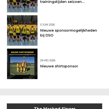
trainingstijden seizoen
2026/2027
5 JUNI 2026
Nieuwe sponsormogelijkheden
bij DSO
29 MEI 2026
Nieuwe shirtsponsor
The Masked Singer