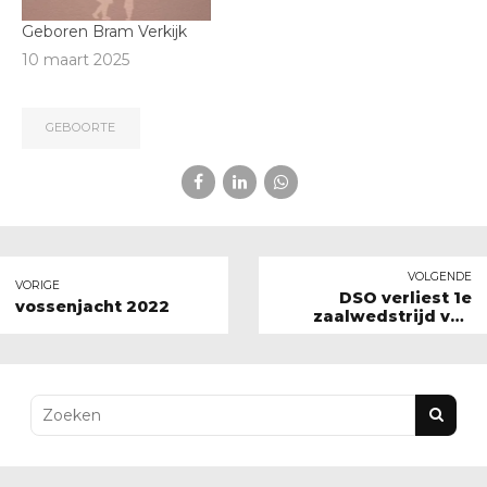
Geboren Bram Verkijk
10 maart 2025
GEBOORTE
VOLGENDE
VORIGE
DSO verliest 1e
vossenjacht 2022
zaalwedstrijd van
Movado