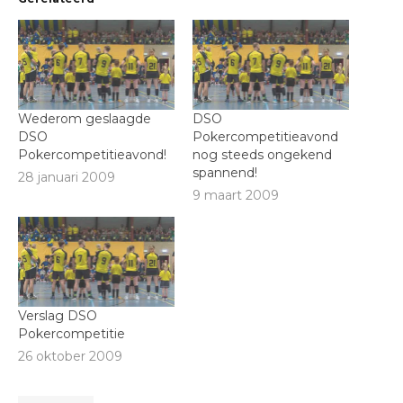
Wederom geslaagde
DSO
DSO
Pokercompetitieavond
Pokercompetitieavond!
nog steeds ongekend
spannend!
28 januari 2009
9 maart 2009
Verslag DSO
Pokercompetitie
26 oktober 2009