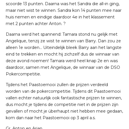
scoorde 13 punten. Daarna was het Sandra die all-in ging,
maar niet wist te winnen. Sandra kon 14 punten mee naar
huis nemen en eindige daardoor 4e in het klassement
met 2 punten achter Anton. ?
Daarna werd het spannend: Tamara stond nu gelijk met
Angelique, tenzij ze wist te winnen van Barry. Dan zou ze
alleen 1e worden… Uiteindelijk bleek Barry aan het langste
eind te trekken en mocht hij zichzelf dus de winnaar van
deze avond noemen! Tamara werd heel knap 2e en was
daardoor, samen met Angelique, de winnaar van de DSO
Pokercompetitie.
Tijdens het Paastoernooi zullen de prijzen verdeeld
worden van de pokercompetitie. Tijdens dit Paastoernooi
vallen echter natuurlijk ook fantastische prijzen te winnen,
dus mocht je tijdens de competitie niet in de prijzen zijn
gevallen of mocht je überhaupt niet hebben mee gedaan,
kom dan naar het Paastoernooi op 3 april a.s.
Gr. Anton en Arjan