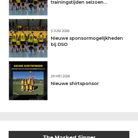
trainingstijden seizoen
2026/2027
5 JUNI 2026
Nieuwe sponsormogelijkheden
bij DSO
29 MEI 2026
Nieuwe shirtsponsor
The Masked Singer