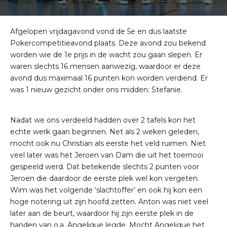
Afgelopen vrijdagavond vond de 5e en dus laatste
Pokercompetitieavond plaats. Deze avond zou bekend
worden wie de 1e prijs in de wacht zou gaan slepen. Er
waren slechts 16 mensen aanwezig, waardoor er deze
avond dus maximaal 16 punten kon worden verdiend. Er
was 1 nieuw gezicht onder ons midden: Stefanie.
Nadat we ons verdeeld hadden over 2 tafels kon het
echte werk gaan beginnen. Net als 2 weken geleden,
mocht ook nu Christian als eerste het veld ruimen. Niet
veel later was het Jeroen van Dam die uit het toernooi
gespeeld werd. Dat betekende slechts 2 punten voor
Jeroen die daardoor de eerste plek wel kon vergeten.
Wim was het volgende ‘slachtoffer’ en ook hij kon een
hoge notering uit zijn hoofd zetten. Anton was niet veel
later aan de beurt, waardoor hij zijn eerste plek in de
handen van o.a. Angelique legde. Mocht Angelique het