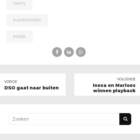
DARTS
KLAVERJASSEN
POKER
VOLGENDE
VORIGE
Inesa en Marloes
DSO gaat naar buiten
winnen playback