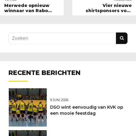
Merwede opnieuw
Vier nieuwe
winnaar van Rabo
shirtsponsors voor
Korfbaltoernooi
DSO
RECENTE BERICHTEN
9 JUNI 2026
DSO wint eenvoudig van KVK op
een mooie feestdag