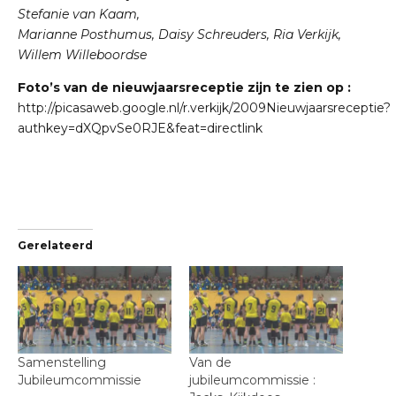
Stefanie van Kaam,
Marianne Posthumus, Daisy Schreuders, Ria Verkijk,
Willem Willeboordse
Foto’s van de nieuwjaarsreceptie zijn te zien op :
http://picasaweb.google.nl/r.verkijk/2009Nieuwjaarsreceptie?
authkey=dXQpvSe0RJE&feat=directlink
Gerelateerd
Samenstelling
Van de
Jubileumcommissie
jubileumcommissie :