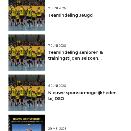
7 JUNI 2026
Teamindeling Jeugd
7 JUNI 2026
Teamindeling senioren &
trainingstijden seizoen
2026/2027
5 JUNI 2026
Nieuwe sponsormogelijkheden
bij DSO
29 MEI 2026