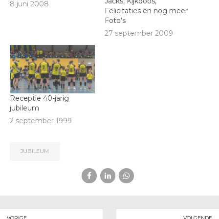
Jacks, Kijkdoos,
8 juni 2008
Felicitaties en nog meer
Foto’s
27 september 2009
Receptie 40-jarig
jubileum
2 september 1999
JUBILEUM
VORIGE
VOLGENDE