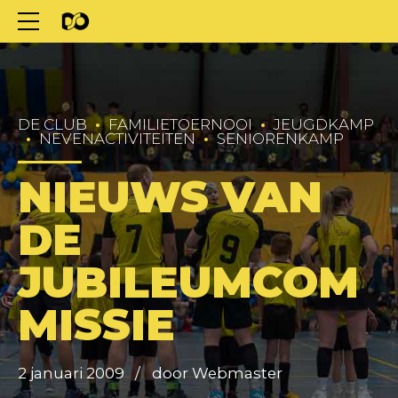
DE CLUB
FAMILIETOERNOOI
JEUGDKAMP
NEVENACTIVITEITEN
SENIORENKAMP
NIEUWS VAN
DE
JUBILEUMCOM
MISSIE
2 januari 2009
door Webmaster