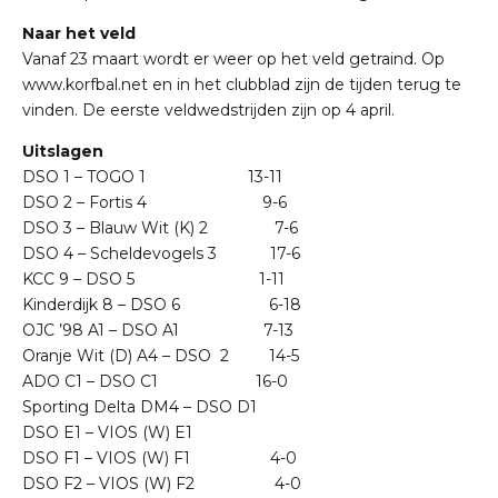
Naar het veld
Vanaf 23 maart wordt er weer op het veld getraind. Op
www.korfbal.net en in het clubblad zijn de tijden terug te
vinden. De eerste veldwedstrijden zijn op 4 april.
Uitslagen
DSO 1 – TOGO 1 13-11
DSO 2 – Fortis 4 9-6
DSO 3 – Blauw Wit (K) 2 7-6
DSO 4 – Scheldevogels 3 17-6
KCC 9 – DSO 5 1-11
Kinderdijk 8 – DSO 6 6-18
OJC ’98 A1 – DSO A1 7-13
Oranje Wit (D) A4 – DSO 2 14-5
ADO C1 – DSO C1 16-0
Sporting Delta DM4 – DSO D1
DSO E1 – VIOS (W) E1
DSO F1 – VIOS (W) F1 4-0
DSO F2 – VIOS (W) F2 4-0