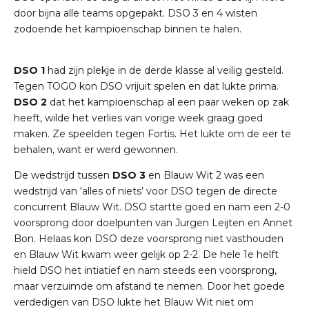
door bijna alle teams opgepakt. DSO 3 en 4 wisten
zodoende het kampioenschap binnen te halen.
DSO 1
had zijn plekje in de derde klasse al veilig gesteld.
Tegen TOGO kon DSO vrijuit spelen en dat lukte prima.
DSO 2
dat het kampioenschap al een paar weken op zak
heeft, wilde het verlies van vorige week graag goed
maken. Ze speelden tegen Fortis. Het lukte om de eer te
behalen, want er werd gewonnen.
De wedstrijd tussen
DSO 3
en Blauw Wit 2 was een
wedstrijd van ‘alles of niets’ voor DSO tegen de directe
concurrent Blauw Wit. DSO startte goed en nam een 2-0
voorsprong door doelpunten van Jurgen Leijten en Annet
Bon. Helaas kon DSO deze voorsprong niet vasthouden
en Blauw Wit kwam weer gelijk op 2-2. De hele 1e helft
hield DSO het intiatief en nam steeds een voorsprong,
maar verzuimde om afstand te nemen. Door het goede
verdedigen van DSO lukte het Blauw Wit niet om