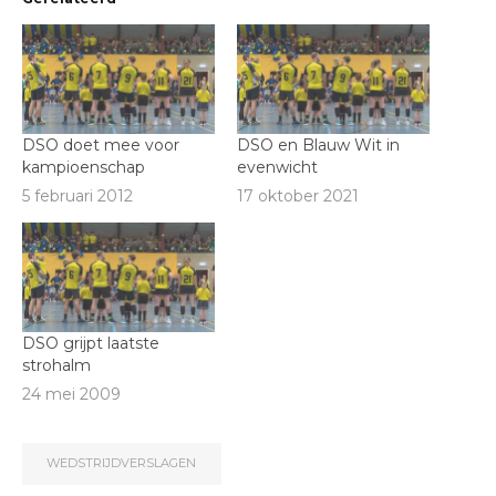
DSO doet mee voor
DSO en Blauw Wit in
kampioenschap
evenwicht
5 februari 2012
17 oktober 2021
DSO grijpt laatste
strohalm
24 mei 2009
WEDSTRIJDVERSLAGEN