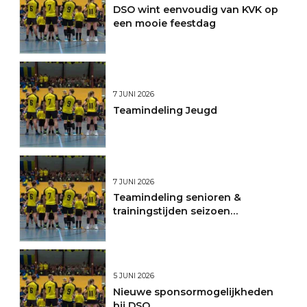
DSO wint eenvoudig van KVK op
een mooie feestdag
7 JUNI 2026
Teamindeling Jeugd
7 JUNI 2026
Teamindeling senioren &
trainingstijden seizoen
2026/2027
5 JUNI 2026
Nieuwe sponsormogelijkheden
bij DSO