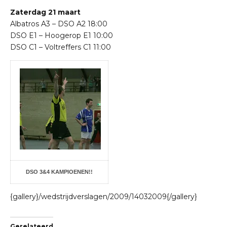
Zaterdag 21 maart
Albatros A3 – DSO A2 18:00
DSO E1 – Hoogerop E1 10:00
DSO C1 – Voltreffers C1 11:00
DSO 3&4 KAMPIOENEN!!
{gallery}/wedstrijdverslagen/2009/14032009{/gallery}
Gerelateerd