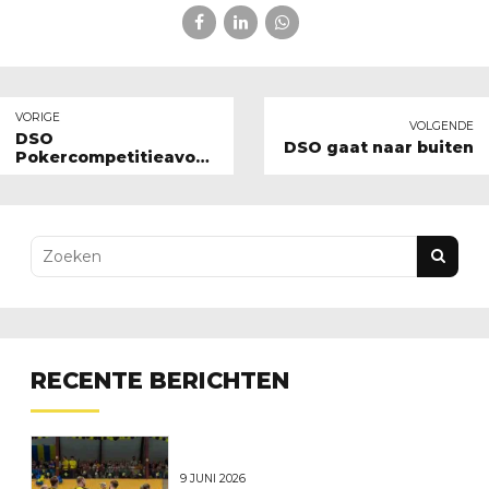
VORIGE
VOLGENDE
DSO
DSO gaat naar buiten
Pokercompetitieavond
nog steeds ongekend
spannend!
RECENTE BERICHTEN
9 JUNI 2026