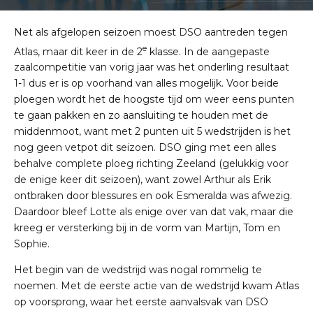
Net als afgelopen seizoen moest DSO aantreden tegen
e
Atlas, maar dit keer in de 2
klasse. In de aangepaste
zaalcompetitie van vorig jaar was het onderling resultaat
1-1 dus er is op voorhand van alles mogelijk. Voor beide
ploegen wordt het de hoogste tijd om weer eens punten
te gaan pakken en zo aansluiting te houden met de
middenmoot, want met 2 punten uit 5 wedstrijden is het
nog geen vetpot dit seizoen. DSO ging met een alles
behalve complete ploeg richting Zeeland (gelukkig voor
de enige keer dit seizoen), want zowel Arthur als Erik
ontbraken door blessures en ook Esmeralda was afwezig.
Daardoor bleef Lotte als enige over van dat vak, maar die
kreeg er versterking bij in de vorm van Martijn, Tom en
Sophie.
Het begin van de wedstrijd was nogal rommelig te
noemen. Met de eerste actie van de wedstrijd kwam Atlas
op voorsprong, waar het eerste aanvalsvak van DSO