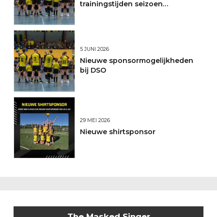
trainingstijden seizoen
2026/2027
5 JUNI 2026
Nieuwe sponsormogelijkheden
bij DSO
29 MEI 2026
Nieuwe shirtsponsor
The Masked Singer