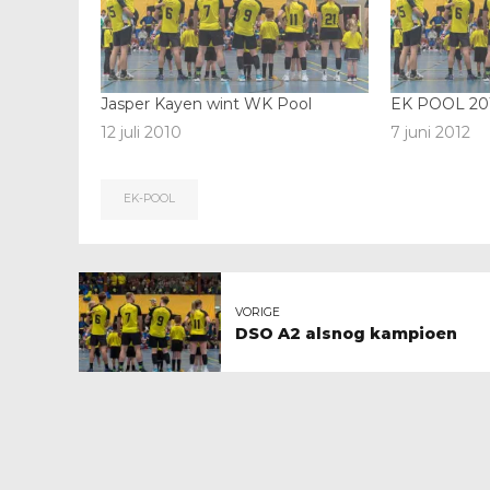
Jasper Kayen wint WK Pool
EK POOL 2012
12 juli 2010
7 juni 2012
EK-POOL
VORIGE
DSO A2 alsnog kampioen