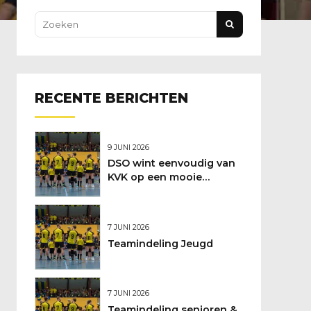
RECENTE BERICHTEN
9 JUNI 2026
DSO wint eenvoudig van
KVK op een mooie
feestdag
7 JUNI 2026
Teamindeling Jeugd
7 JUNI 2026
Teamindeling senioren &