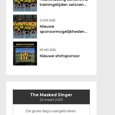
trainingstijden seizoen
2026/2027
5 JUNI 2026
Nieuwe
sponsormogelijkheden
bij DSO
29 MEI 2026
Nieuwe shirtsponsor
The Masked Singer
22 maart 2025
De grote dag is aangebroken.