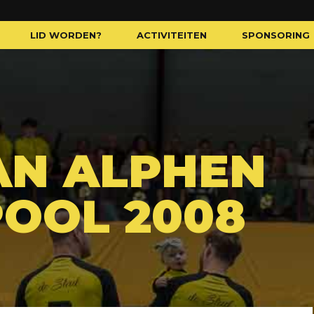
LID WORDEN?
ACTIVITEITEN
SPONSORING
AN ALPHEN
POOL 2008