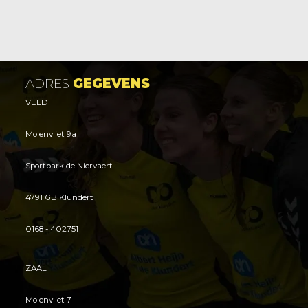
ADRES
GEGEVENS
VELD
Molenvliet 9a
Sportpark de Niervaert
4791 GB Klundert
0168 - 402751
ZAAL
Molenvliet 7