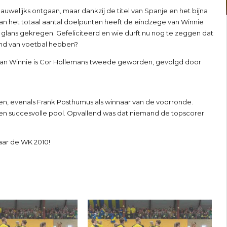
auwelijks ontgaan, maar dankzij de titel van Spanje en het bijna
an het totaal aantal doelpunten heeft de eindzege van Winnie
glans gekregen. Gefeliciteerd en wie durft nu nog te zeggen dat
nd van voetbal hebben?
van Winnie is Cor Hollemans tweede geworden, gevolgd door
ijgen, evenals Frank Posthumus als winnaar van de voorronde.
en succesvolle pool. Opvallend was dat niemand de topscorer
aar de WK 2010!