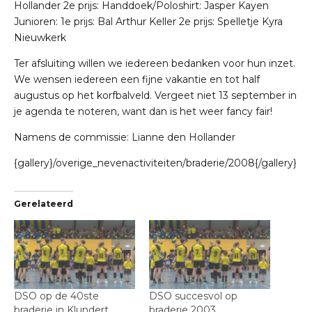
Hollander 2e prijs: Handdoek/Poloshirt: Jasper Kayen
Junioren: 1e prijs: Bal Arthur Keller 2e prijs: Spelletje Kyra
Nieuwkerk
Ter afsluiting willen we iedereen bedanken voor hun inzet.
We wensen iedereen een fijne vakantie en tot half
augustus op het korfbalveld. Vergeet niet 13 september in
je agenda te noteren, want dan is het weer fancy fair!
Namens de commissie: Lianne den Hollander
{gallery}/overige_nevenactiviteiten/braderie/2008{/gallery}
Gerelateerd
DSO op de 40ste
DSO succesvol op
braderie in Klundert
braderie 2003