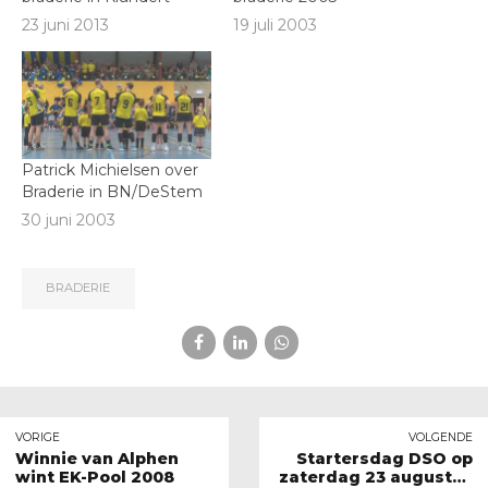
23 juni 2013
19 juli 2003
Patrick Michielsen over
Braderie in BN/DeStem
30 juni 2003
BRADERIE
VORIGE
VOLGENDE
Winnie van Alphen
Startersdag DSO op
wint EK-Pool 2008
zaterdag 23 augustus