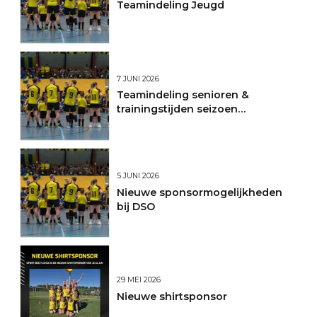
Teamindeling Jeugd
7 JUNI 2026
Teamindeling senioren &
trainingstijden seizoen
2026/2027
5 JUNI 2026
Nieuwe sponsormogelijkheden
bij DSO
29 MEI 2026
Nieuwe shirtsponsor