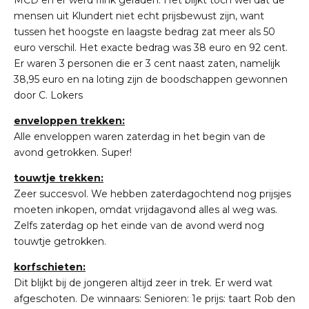
mensen uit Klundert niet echt prijsbewust zijn, want
tussen het hoogste en laagste bedrag zat meer als 50
euro verschil. Het exacte bedrag was 38 euro en 92 cent.
Er waren 3 personen die er 3 cent naast zaten, namelijk
38,95 euro en na loting zijn de boodschappen gewonnen
door C. Lokers
enveloppen trekken:
Alle enveloppen waren zaterdag in het begin van de
avond getrokken. Super!
touwtje trekken:
Zeer succesvol. We hebben zaterdagochtend nog prijsjes
moeten inkopen, omdat vrijdagavond alles al weg was.
Zelfs zaterdag op het einde van de avond werd nog
touwtje getrokken.
korfschieten:
Dit blijkt bij de jongeren altijd zeer in trek. Er werd wat
afgeschoten. De winnaars: Senioren: 1e prijs: taart Rob den