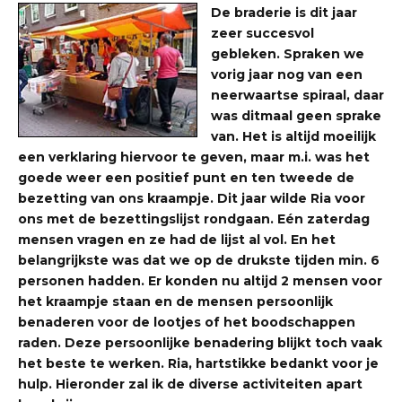
De braderie is dit jaar
zeer succesvol
gebleken. Spraken we
vorig jaar nog van een
neerwaartse spiraal, daar
was ditmaal geen sprake
van. Het is altijd moeilijk
een verklaring hiervoor te geven, maar m.i. was het
goede weer een positief punt en ten tweede de
bezetting van ons kraampje. Dit jaar wilde Ria voor
ons met de bezettingslijst rondgaan. Eén zaterdag
mensen vragen en ze had de lijst al vol. En het
belangrijkste was dat we op de drukste tijden min. 6
personen hadden. Er konden nu altijd 2 mensen voor
het kraampje staan en de mensen persoonlijk
benaderen voor de lootjes of het boodschappen
raden. Deze persoonlijke benadering blijkt toch vaak
het beste te werken. Ria, hartstikke bedankt voor je
hulp. Hieronder zal ik de diverse activiteiten apart