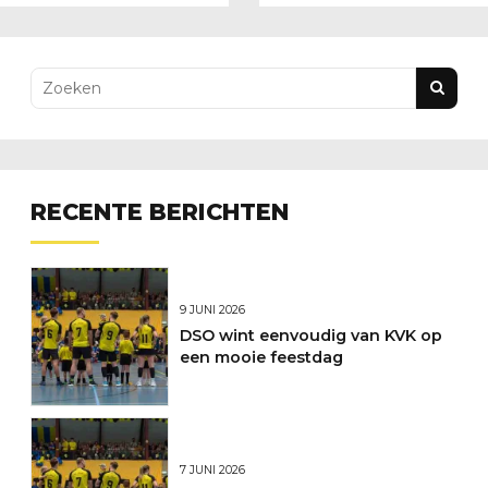
2008
RECENTE BERICHTEN
9 JUNI 2026
DSO wint eenvoudig van KVK op
een mooie feestdag
7 JUNI 2026