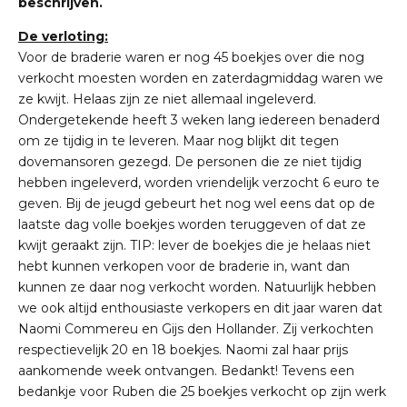
beschrijven.
De verloting:
Voor de braderie waren er nog 45 boekjes over die nog
verkocht moesten worden en zaterdagmiddag waren we
ze kwijt. Helaas zijn ze niet allemaal ingeleverd.
Ondergetekende heeft 3 weken lang iedereen benaderd
om ze tijdig in te leveren. Maar nog blijkt dit tegen
dovemansoren gezegd. De personen die ze niet tijdig
hebben ingeleverd, worden vriendelijk verzocht 6 euro te
geven. Bij de jeugd gebeurt het nog wel eens dat op de
laatste dag volle boekjes worden teruggeven of dat ze
kwijt geraakt zijn. TIP: lever de boekjes die je helaas niet
hebt kunnen verkopen voor de braderie in, want dan
kunnen ze daar nog verkocht worden. Natuurlijk hebben
we ook altijd enthousiaste verkopers en dit jaar waren dat
Naomi Commereu en Gijs den Hollander. Zij verkochten
respectievelijk 20 en 18 boekjes. Naomi zal haar prijs
aankomende week ontvangen. Bedankt! Tevens een
bedankje voor Ruben die 25 boekjes verkocht op zijn werk