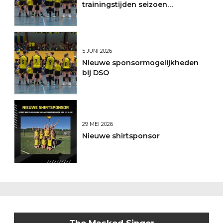
trainingstijden seizoen
2026/2027
5 JUNI 2026
Nieuwe sponsormogelijkheden
bij DSO
29 MEI 2026
Nieuwe shirtsponsor
The Masked Singer