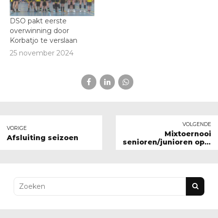
DSO pakt eerste
overwinning door
Korbatjo te verslaan
25 november 2024
VOLGENDE
VORIGE
Mixtoernooi
Afsluiting seizoen
senioren/junioren op 6
juni