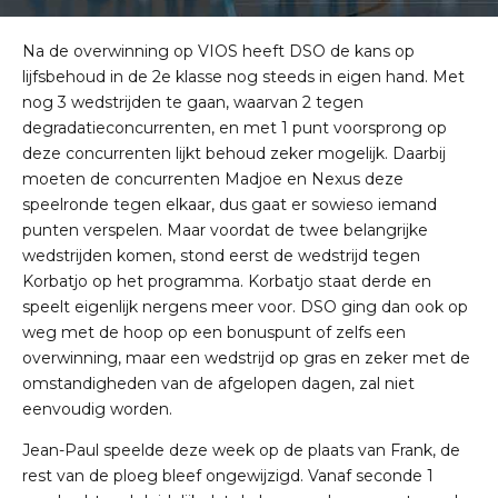
Na de overwinning op VIOS heeft DSO de kans op
lijfsbehoud in de 2e klasse nog steeds in eigen hand. Met
nog 3 wedstrijden te gaan, waarvan 2 tegen
degradatieconcurrenten, en met 1 punt voorsprong op
deze concurrenten lijkt behoud zeker mogelijk. Daarbij
moeten de concurrenten Madjoe en Nexus deze
speelronde tegen elkaar, dus gaat er sowieso iemand
punten verspelen. Maar voordat de twee belangrijke
wedstrijden komen, stond eerst de wedstrijd tegen
Korbatjo op het programma. Korbatjo staat derde en
speelt eigenlijk nergens meer voor. DSO ging dan ook op
weg met de hoop op een bonuspunt of zelfs een
overwinning, maar een wedstrijd op gras en zeker met de
omstandigheden van de afgelopen dagen, zal niet
eenvoudig worden.
Jean-Paul speelde deze week op de plaats van Frank, de
rest van de ploeg bleef ongewijzigd. Vanaf seconde 1