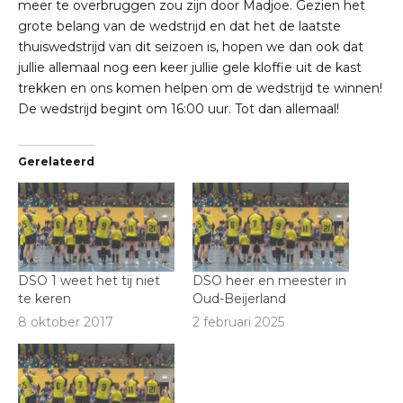
meer te overbruggen zou zijn door Madjoe. Gezien het
grote belang van de wedstrijd en dat het de laatste
thuiswedstrijd van dit seizoen is, hopen we dan ook dat
jullie allemaal nog een keer jullie gele kloffie uit de kast
trekken en ons komen helpen om de wedstrijd te winnen!
De wedstrijd begint om 16:00 uur. Tot dan allemaal!
Gerelateerd
DSO 1 weet het tij niet
DSO heer en meester in
te keren
Oud-Beijerland
8 oktober 2017
2 februari 2025