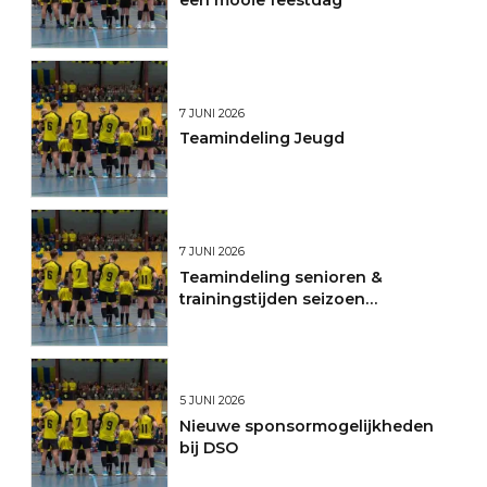
een mooie feestdag
7 JUNI 2026
Teamindeling Jeugd
7 JUNI 2026
Teamindeling senioren &
trainingstijden seizoen
2026/2027
5 JUNI 2026
Nieuwe sponsormogelijkheden
bij DSO