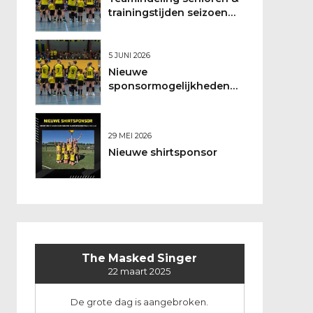
trainingstijden seizoen
2026/2027
5 JUNI 2026
Nieuwe
sponsormogelijkheden
bij DSO
29 MEI 2026
Nieuwe shirtsponsor
The Masked Singer
22 maart 2025
De grote dag is aangebroken.