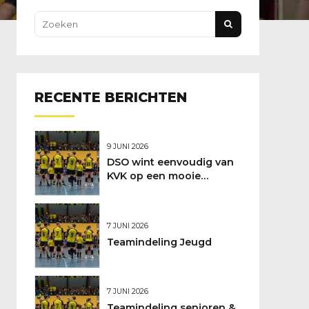
RECENTE BERICHTEN
9 JUNI 2026
DSO wint eenvoudig van
KVK op een mooie
feestdag
7 JUNI 2026
Teamindeling Jeugd
7 JUNI 2026
Teamindeling senioren &