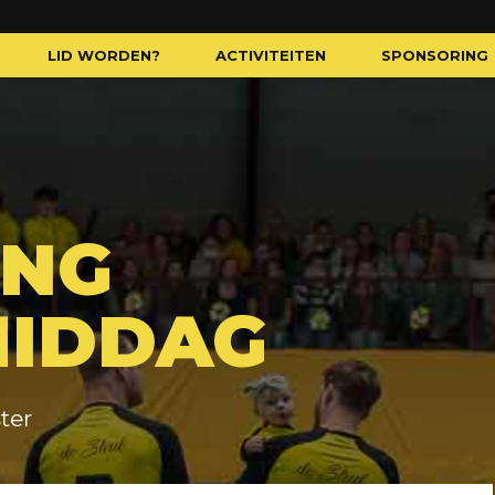
LID WORDEN?
ACTIVITEITEN
SPONSORING
ING
MIDDAG
ter