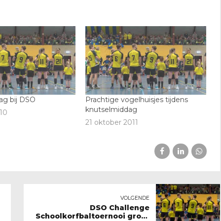
ag bij DSO
Prachtige vogelhuisjes tijdens
knutselmiddag
10
21 oktober 2011
VOLGENDE
DSO Challenge
Schoolkorfbaltoernooi groot