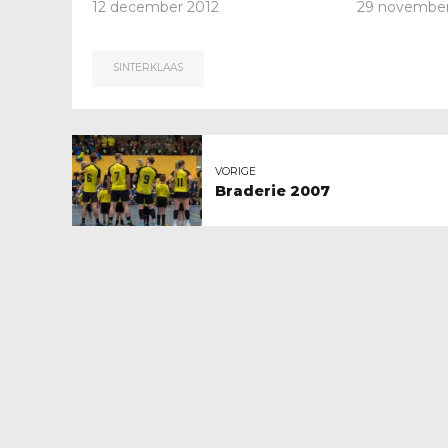
12 december 2012
29 novembe
SINTERKLAAS
VORIGE
Braderie 2007