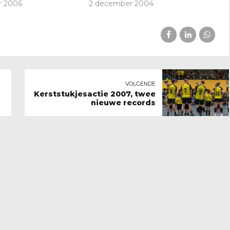
r 2006
2 december 2004
VOLGENDE
Kerststukjesactie 2007, twee
nieuwe records