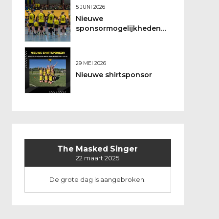
5 JUNI 2026
Nieuwe
sponsormogelijkheden
bij DSO
29 MEI 2026
Nieuwe shirtsponsor
The Masked Singer
22 maart 2025
De grote dag is aangebroken.