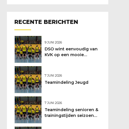
RECENTE BERICHTEN
9 JUNI 2026
DSO wint eenvoudig van
KVK op een mooie
feestdag
7 JUNI 2026
Teamindeling Jeugd
7 JUNI 2026
Teamindeling senioren &
trainingstijden seizoen
2026/2027