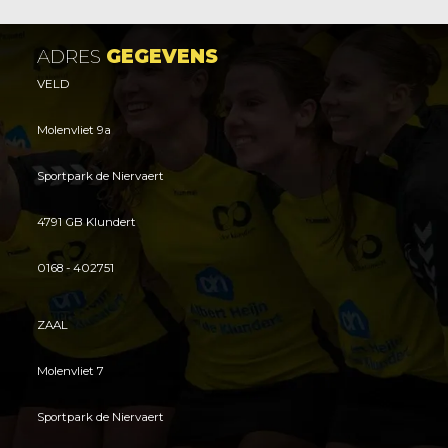
ADRES
GEGEVENS
VELD
Molenvliet 9a
Sportpark de Niervaert
4791 GB Klundert
0168 - 402751
ZAAL
Molenvliet 7
Sportpark de Niervaert