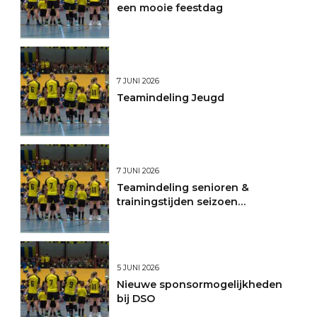
een mooie feestdag
7 JUNI 2026
Teamindeling Jeugd
7 JUNI 2026
Teamindeling senioren &
trainingstijden seizoen
2026/2027
5 JUNI 2026
Nieuwe sponsormogelijkheden
bij DSO