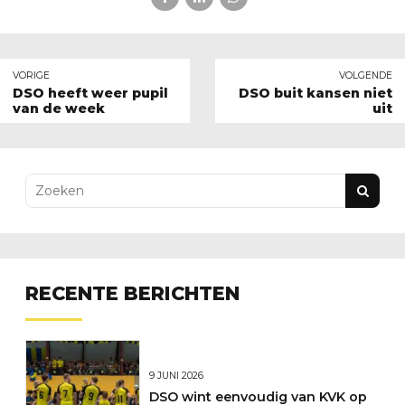
VORIGE
VOLGENDE
DSO heeft weer pupil
DSO buit kansen niet
van de week
uit
RECENTE BERICHTEN
9 JUNI 2026
DSO wint eenvoudig van KVK op