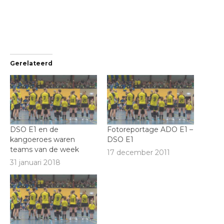
Gerelateerd
DSO E1 en de
Fotoreportage ADO E1 –
kangoeroes waren
DSO E1
teams van de week
17 december 2011
31 januari 2018