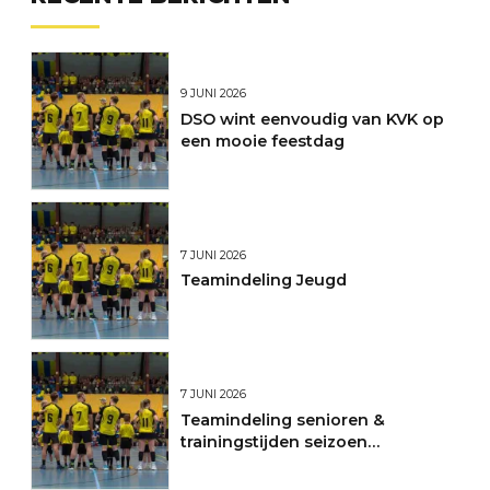
9 JUNI 2026
DSO wint eenvoudig van KVK op
een mooie feestdag
7 JUNI 2026
Teamindeling Jeugd
7 JUNI 2026
Teamindeling senioren &
trainingstijden seizoen
2026/2027