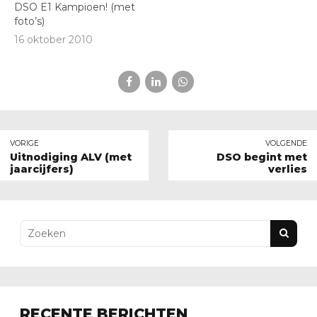
DSO E1 Kampioen! (met
foto’s)
16 oktober 2010
VORIGE
VOLGENDE
Uitnodiging ALV (met
DSO begint met
jaarcijfers)
verlies
RECENTE BERICHTEN