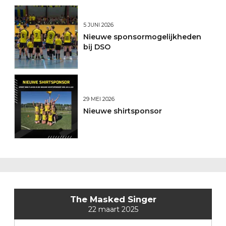
5 JUNI 2026
Nieuwe sponsormogelijkheden
bij DSO
29 MEI 2026
Nieuwe shirtsponsor
The Masked Singer
22 maart 2025