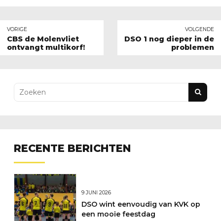
VORIGE
VOLGENDE
CBS de Molenvliet
DSO 1 nog dieper in de
ontvangt multikorf!
problemen
RECENTE BERICHTEN
9 JUNI 2026
DSO wint eenvoudig van KVK op
een mooie feestdag