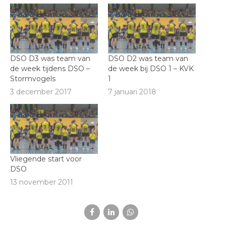
DSO D3 was team van
DSO D2 was team van
de week tijdens DSO –
de week bij DSO 1 – KVK
Stormvogels
1
3 december 2017
7 januari 2018
Vliegende start voor
DSO
13 november 2011