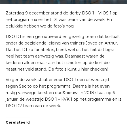
Zaterdag 9 december stond de derby DSO 1 – VIOS 1 op
het programma en het D1 was team van de week! En
gelukkig hebben we de foto’s nog!
DSO D1 is een gemotiveerd en gezellig team dat korfbalt
onder de bezielende leiding van trainers Joyce en Arthur.
Dat het D1 zo fanatiek is, bleek wel uit het feit dat bijna
heel het team aanwezig was. Daarnaast waren de
kinderen alleen maar aan het schieten op de korf die
naast het veld stond. De foto’s kunt u
hier
checken!
Volgende week staat er voor DSO 1 een uitwedstrijd
tegen Seolto op het programma. Daarna is het even
rustig vanwege kerst en oud&nieuw. In 2018 staat op 6
januari de wedstrijd DSO 1 – KVK 1 op het programma en is
DSO D2 team van de week.
Gerelateerd