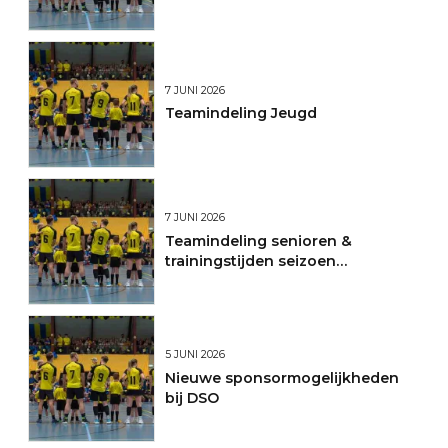
7 JUNI 2026
Teamindeling Jeugd
7 JUNI 2026
Teamindeling senioren &
trainingstijden seizoen
2026/2027
5 JUNI 2026
Nieuwe sponsormogelijkheden
bij DSO