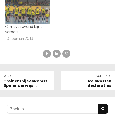
Carnavalsavond bijna
verpest
10 februari 2013
VORIGE
VOLGENDE
Trainersbijeenkomst
Reiskosten
Spelenderwijs
declaraties
Verbeteren