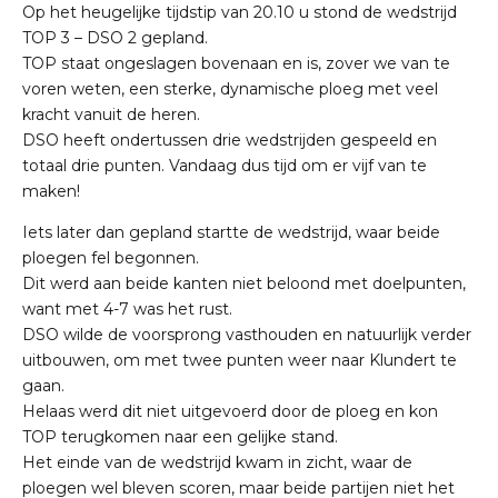
Op het heugelijke tijdstip van 20.10 u stond de wedstrijd
TOP 3 – DSO 2 gepland.
TOP staat ongeslagen bovenaan en is, zover we van te
voren weten, een sterke, dynamische ploeg met veel
kracht vanuit de heren.
DSO heeft ondertussen drie wedstrijden gespeeld en
totaal drie punten. Vandaag dus tijd om er vijf van te
maken!
Iets later dan gepland startte de wedstrijd, waar beide
ploegen fel begonnen.
Dit werd aan beide kanten niet beloond met doelpunten,
want met 4-7 was het rust.
DSO wilde de voorsprong vasthouden en natuurlijk verder
uitbouwen, om met twee punten weer naar Klundert te
gaan.
Helaas werd dit niet uitgevoerd door de ploeg en kon
TOP terugkomen naar een gelijke stand.
Het einde van de wedstrijd kwam in zicht, waar de
ploegen wel bleven scoren, maar beide partijen niet het