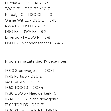
Eureka A1 – DSO A1 = 13-9
TOGO B1 – DSO B2 = 10-7
Korbatjo C1 – DSO C1 = 1-10
Oranje Wit E2 – DSO E1 = 3-18
RWA E2 – DSO E2 = 5-3
DSO E3 – RWA E3 = 8-21
Emergo F1 – DSO F1 = 3-8
DSO F2 – Vriendenschaar F1 = 4-5
Programma zaterdag 17 december:
16.00 Stormvogels 1 – DSO 1
17.45 Fortis 3 – DSO 2
14.50 KCR 5 – DSO 3
16.50 TOGO 3 – DSO 4
17.30 DSO 5 – Nieuwerkerk 10
18.40 DSO 6 – Scheldevogels 3
13.05 TOP B3 – DSO B1
13.30 Stormvogels B1 – DSO B2