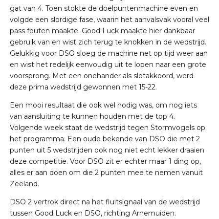
gat van 4. Toen stokte de doelpuntenmachine even en
volgde een slordige fase, waarin het aanvalsvak vooral veel
pass fouten maakte. Good Luck maakte hier dankbaar
gebruik van en wist zich terug te knokken in de wedstrijd.
Gelukkig voor DSO sloeg de machine net op tijd weer aan
en wist het redelijk eenvoudig uit te lopen naar een grote
voorsprong. Met een onehander als slotakkoord, werd
deze prima wedstrijd gewonnen met 15-22.
Een mooi resultaat die ook wel nodig was, om nog iets
van aansluiting te kunnen houden met de top 4.
Volgende week staat de wedstrijd tegen Stormvogels op
het programma. Een oude bekende van DSO die met 2
punten uit 5 wedstrijden ook nog niet echt lekker draaien
deze competitie. Voor DSO zit er echter maar 1 ding op,
alles er aan doen om die 2 punten mee te nemen vanuit
Zeeland.
DSO 2 vertrok direct na het fluitsignaal van de wedstrijd
tussen Good Luck en DSO, richting Arnemuiden.