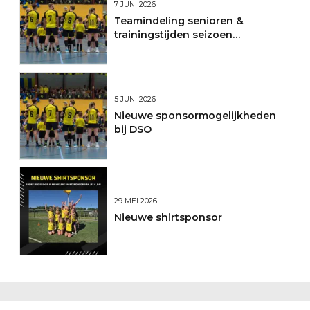
7 JUNI 2026
Teamindeling senioren &
trainingstijden seizoen
2026/2027
5 JUNI 2026
Nieuwe sponsormogelijkheden
bij DSO
29 MEI 2026
Nieuwe shirtsponsor