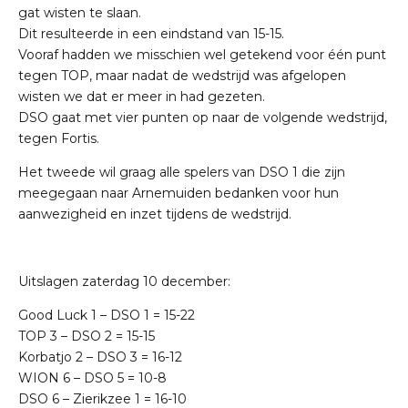
gat wisten te slaan.
Dit resulteerde in een eindstand van 15-15.
Vooraf hadden we misschien wel getekend voor één punt
tegen TOP, maar nadat de wedstrijd was afgelopen
wisten we dat er meer in had gezeten.
DSO gaat met vier punten op naar de volgende wedstrijd,
tegen Fortis.
Het tweede wil graag alle spelers van DSO 1 die zijn
meegegaan naar Arnemuiden bedanken voor hun
aanwezigheid en inzet tijdens de wedstrijd.
Uitslagen zaterdag 10 december:
Good Luck 1 – DSO 1 = 15-22
TOP 3 – DSO 2 = 15-15
Korbatjo 2 – DSO 3 = 16-12
WION 6 – DSO 5 = 10-8
DSO 6 – Zierikzee 1 = 16-10