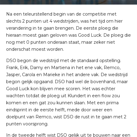
Na een teleurstellend begin van de competitie met
slechts 2 punten uit 4 wedstrijden, was het tijd om hier
verandering in te gaan brengen. De eerste ploeg die
hieraan moest gaan geloven was Good Luck. De ploeg die
nog met 0 punten onderaan staat, maar zeker niet
onderschat moest worden.
DSO begon de wedstrijd met de standaard opstelling.
Frank, Erik, Damy en Martiena in het ene vak, Remco,
Jasper, Carola en Marieke in het andere vak. De wedstrijd
begon gelijk opgaand. DSO had wel de bovenhand, maar
Good Luck kon blijven mee scoren. Het was echter
wachten totdat de ploeg uit Klundert in een flow zou
komen en een gat zou kunnen slaan. Met een prima
eindsprint in de eerste helft, mede door weer een
doelpunt van Remco, wist DSO de rust in te gaan met 2
punten voorsprong.
In de tweede helft wist DSO gelijk uit te bouwen naar een