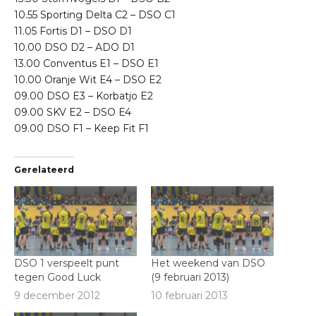
10.55 Sporting Delta C2 – DSO C1
11.05 Fortis D1 – DSO D1
10.00 DSO D2 – ADO D1
13.00 Conventus E1 – DSO E1
10.00 Oranje Wit E4 – DSO E2
09.00 DSO E3 – Korbatjo E2
09.00 SKV E2 – DSO E4
09.00 DSO F1 – Keep Fit F1
Gerelateerd
DSO 1 verspeelt punt
Het weekend van DSO
tegen Good Luck
(9 februari 2013)
9 december 2012
10 februari 2013