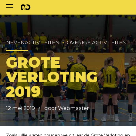
NEVENACTIVITEITEN
OVERIGE ACTIVITEITEN
GROTE
VERLOTING
2019
12 mei 2019
door Webmaster
Zoals jullie weten houden we dit jaar de Grote Verloting en