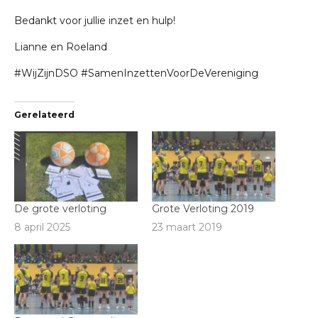
Bedankt voor jullie inzet en hulp!
Lianne en Roeland
#
WijZijnDSO
#
SamenInzettenVoorDeVereniging
Gerelateerd
De grote verloting
Grote Verloting 2019
8 april 2025
23 maart 2019