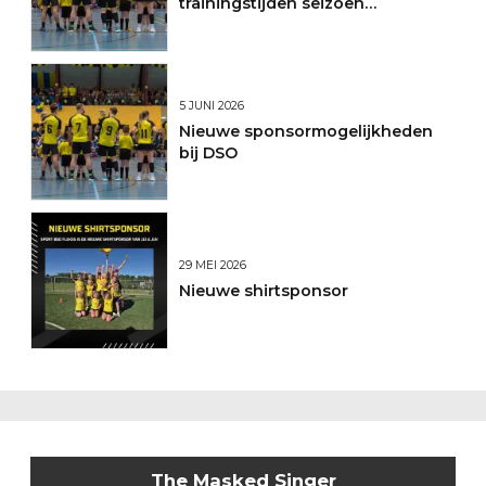
trainingstijden seizoen
2026/2027
5 JUNI 2026
Nieuwe sponsormogelijkheden
bij DSO
29 MEI 2026
Nieuwe shirtsponsor
The Masked Singer