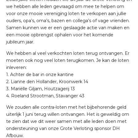
we hebben alle leden gevraagd om mee te helpen om
voor onze mooie vereniging loten te verkopen aan jullie
ouders, opa’s, oma’s, bazen en collega’s of vage vrienden.
Samen kunnen we er een geslaagde actie van maken en
een mooie opbrengst ophalen voor het komende
jubileum jaar.
We hebben al veel verkochten loten terug ontvangen. Er
moeten ook nog veel loten terugkomen. Je kan de loten
inleveren:
1. Achter de bar in onze kantine
2. Lianne den Hollander, Kroonwerk 14
3. Mariëlle Giljam, Houtzagerij 13
4. Roeland Strootman, Stavanger 43
We zouden alle contra-loten met het bijbehorende geld
uiterlijk 1 juni terug willen ontvangen. Het is geweldig om
te zien dat we dit weer samen met alle leden doen met
ondersteuning van onze Grote Verloting sponsor
DH
Afbouw
.