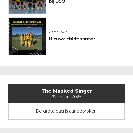
bij DSO
29 MEI 2026
Nieuwe shirtsponsor
The Masked Singer
22 maart 2025
De grote dag is aangebroken.