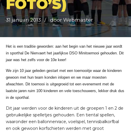
FOTO’S)
31 januari 2013
door Webmaster
Het is een traditie geworden: aan het begin van het nieuwe jaar wordt
in sporthal De Niervaert het jaarlijkse DSO Minitoernooi gehouden. Dit
jaar was het zelfs voor de 10e keer!
We zijn 10 jaar geleden gestart met een toernooitje waar de kinderen
gewoon met hun team konden inlopen en we maar moesten
afwachten. Dit toernooi is uitgegroeid tot een evenement met de
laatste jaren ruim 100 kinderen en vele toeschouwers, lekker druk dus
in de sporthal.
Dit jaar werden voor de kinderen uit de groepen 1 en 2 de
gebruikelijke spelletjes gehouden. Een tiental spellen,
waaronder een ballonnenrace, voelspel, tennisbalkorfbal
en ook gewoon korfschieten werden met groot