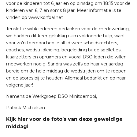
voor de kinderen tot 6 jaar en op dinsdag om 18:15 voor de
kinderen van 6, 7 en soms 8 jaar. Meer informatie is te
vinden op www.korfbal.net
Tenslotte wil ik iedereen bedanken voor de medewerking,
we hadden dit keer gelukkig ruim voldoende hulp, want
voor zo’n toernooi heb je altijd weer scheidsrechters,
coaches, wedstrijdleiding, begeleiding bij de spelletjes,
klaarzetters en opruimers en vooral DSO leden die willen
meewerken nodig. Sandra was zelfs op haar verjaardag
bereid om de hele middag de wedstrijden om te roepen
en de scores bij te houden. Allemaal bedankt en op naar
volgend jaar!
Namens de Werkgroep DSO Minitoernooi,
Patrick Michielsen
Kijk hier voor de foto’s van deze geweldige
middag!