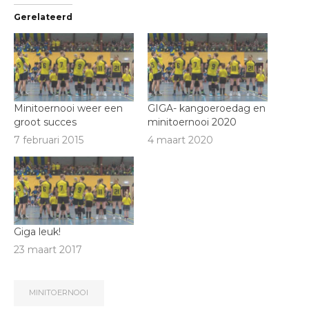
Gerelateerd
Minitoernooi weer een
GIGA- kangoeroedag en
groot succes
minitoernooi 2020
7 februari 2015
4 maart 2020
Giga leuk!
23 maart 2017
MINITOERNOOI