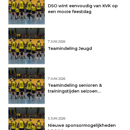
DSO wint eenvoudig van KVK op
een mooie feestdag
7 JUNI 2026
Teamindeling Jeugd
7 JUNI 2026
Teamindeling senioren &
trainingstijden seizoen
2026/2027
5 JUNI 2026
Nieuwe sponsormogelijkheden