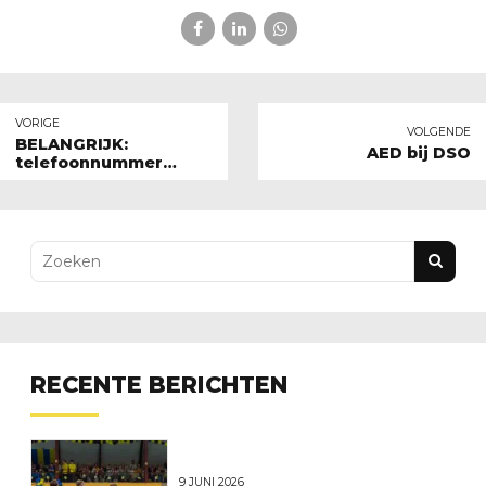
VORIGE
VOLGENDE
BELANGRIJK:
AED bij DSO
telefoonnummer
wedstrijdsecretariaat
D & E!
RECENTE BERICHTEN
9 JUNI 2026