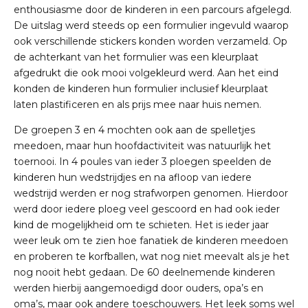
enthousiasme door de kinderen in een parcours afgelegd.
De uitslag werd steeds op een formulier ingevuld waarop
ook verschillende stickers konden worden verzameld. Op
de achterkant van het formulier was een kleurplaat
afgedrukt die ook mooi volgekleurd werd. Aan het eind
konden de kinderen hun formulier inclusief kleurplaat
laten plastificeren en als prijs mee naar huis nemen.
De groepen 3 en 4 mochten ook aan de spelletjes
meedoen, maar hun hoofdactiviteit was natuurlijk het
toernooi. In 4 poules van ieder 3 ploegen speelden de
kinderen hun wedstrijdjes en na afloop van iedere
wedstrijd werden er nog strafworpen genomen. Hierdoor
werd door iedere ploeg veel gescoord en had ook ieder
kind de mogelijkheid om te schieten. Het is ieder jaar
weer leuk om te zien hoe fanatiek de kinderen meedoen
en proberen te korfballen, wat nog niet meevalt als je het
nog nooit hebt gedaan. De 60 deelnemende kinderen
werden hierbij aangemoedigd door ouders, opa’s en
oma’s, maar ook andere toeschouwers. Het leek soms wel