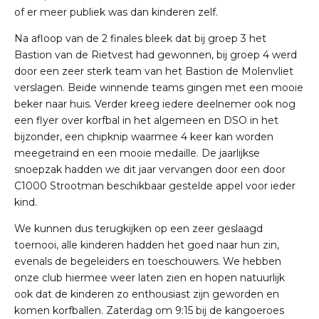
of er meer publiek was dan kinderen zelf.
Na afloop van de 2 finales bleek dat bij groep 3 het
Bastion van de Rietvest had gewonnen, bij groep 4 werd
door een zeer sterk team van het Bastion de Molenvliet
verslagen. Beide winnende teams gingen met een mooie
beker naar huis. Verder kreeg iedere deelnemer ook nog
een flyer over korfbal in het algemeen en DSO in het
bijzonder, een chipknip waarmee 4 keer kan worden
meegetraind en een mooie medaille. De jaarlijkse
snoepzak hadden we dit jaar vervangen door een door
C1000 Strootman beschikbaar gestelde appel voor ieder
kind.
We kunnen dus terugkijken op een zeer geslaagd
toernooi, alle kinderen hadden het goed naar hun zin,
evenals de begeleiders en toeschouwers. We hebben
onze club hiermee weer laten zien en hopen natuurlijk
ook dat de kinderen zo enthousiast zijn geworden en
komen korfballen. Zaterdag om 9:15 bij de kangoeroes