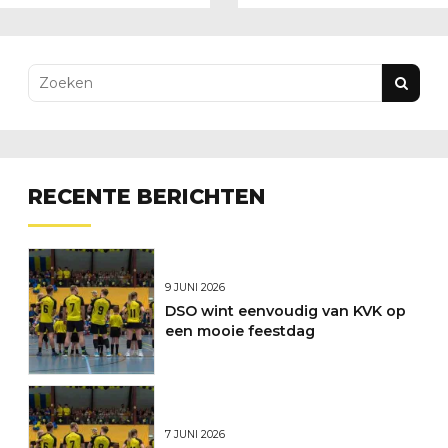
DSO B1
RECENTE BERICHTEN
9 JUNI 2026
DSO wint eenvoudig van KVK op
een mooie feestdag
7 JUNI 2026