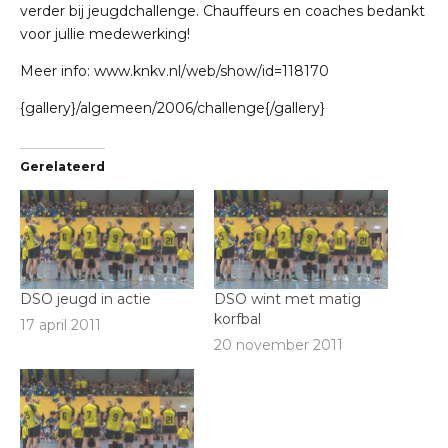
verder bij jeugdchallenge. Chauffeurs en coaches bedankt
voor jullie medewerking!
Meer info:
www.knkv.nl/web/show/id=118170
{gallery}/algemeen/2006/challenge{/gallery}
Gerelateerd
DSO jeugd in actie
DSO wint met matig
korfbal
17 april 2011
20 november 2011