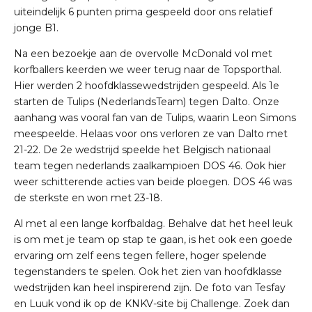
uiteindelijk 6 punten prima gespeeld door ons relatief
jonge B1.
Na een bezoekje aan de overvolle McDonald vol met
korfballers keerden we weer terug naar de Topsporthal.
Hier werden 2 hoofdklassewedstrijden gespeeld. Als 1e
starten de Tulips (NederlandsTeam) tegen Dalto. Onze
aanhang was vooral fan van de Tulips, waarin Leon Simons
meespeelde. Helaas voor ons verloren ze van Dalto met
21-22. De 2e wedstrijd speelde het Belgisch nationaal
team tegen nederlands zaalkampioen DOS 46. Ook hier
weer schitterende acties van beide ploegen. DOS 46 was
de sterkste en won met 23-18.
Al met al een lange korfbaldag. Behalve dat het heel leuk
is om met je team op stap te gaan, is het ook een goede
ervaring om zelf eens tegen fellere, hoger spelende
tegenstanders te spelen. Ook het zien van hoofdklasse
wedstrijden kan heel inspirerend zijn. De foto van Tesfay
en Luuk vond ik op de KNKV-site bij Challenge. Zoek dan