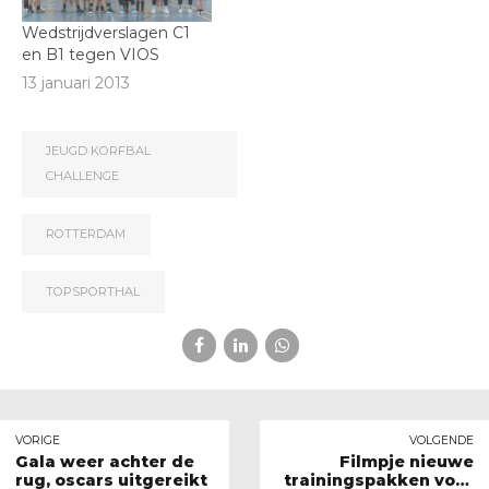
Wedstrijdverslagen C1
en B1 tegen VIOS
13 januari 2013
JEUGD KORFBAL
CHALLENGE
ROTTERDAM
TOPSPORTHAL
VORIGE
VOLGENDE
Gala weer achter de
Filmpje nieuwe
rug, oscars uitgereikt
trainingspakken voor