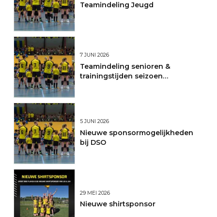
Teamindeling Jeugd
7 JUNI 2026
Teamindeling senioren &
trainingstijden seizoen
2026/2027
5 JUNI 2026
Nieuwe sponsormogelijkheden
bij DSO
29 MEI 2026
Nieuwe shirtsponsor