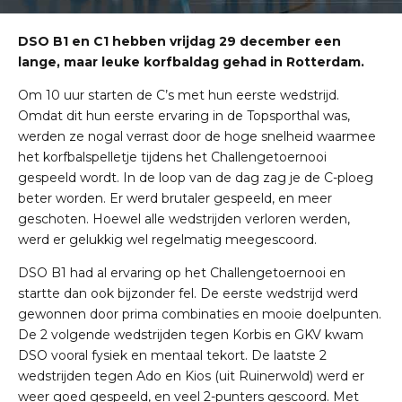
DSO B1 en C1 hebben vrijdag 29 december een
lange, maar leuke korfbaldag gehad in Rotterdam.
Om 10 uur starten de C’s met hun eerste wedstrijd.
Omdat dit hun eerste ervaring in de Topsporthal was,
werden ze nogal verrast door de hoge snelheid waarmee
het korfbalspelletje tijdens het Challengetoernooi
gespeeld wordt. In de loop van de dag zag je de C-ploeg
beter worden. Er werd brutaler gespeeld, en meer
geschoten. Hoewel alle wedstrijden verloren werden,
werd er gelukkig wel regelmatig meegescoord.
DSO B1 had al ervaring op het Challengetoernooi en
startte dan ook bijzonder fel. De eerste wedstrijd werd
gewonnen door prima combinaties en mooie doelpunten.
De 2 volgende wedstrijden tegen Korbis en GKV kwam
DSO vooral fysiek en mentaal tekort. De laatste 2
wedstrijden tegen Ado en Kios (uit Ruinerwold) werd er
weer goed gespeeld, en veel 2-punters gescoord. Met