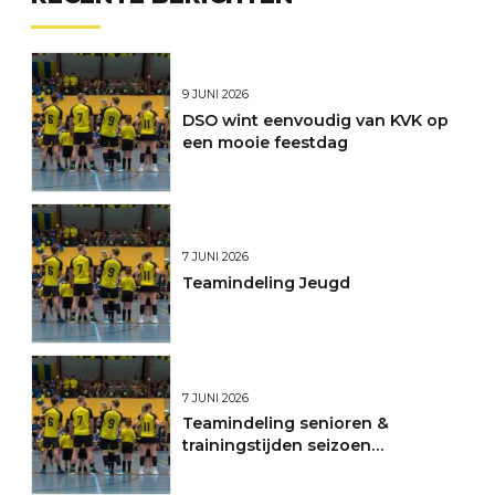
9 JUNI 2026
DSO wint eenvoudig van KVK op
een mooie feestdag
7 JUNI 2026
Teamindeling Jeugd
7 JUNI 2026
Teamindeling senioren &
trainingstijden seizoen
2026/2027