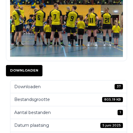
DOWNLOADEN
Downloaden
37
Bestandsgrootte
805.19 KB
Aantal bestanden
1
Datum plaatsing
5 juni 2025