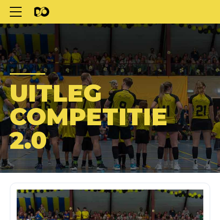
UITLEG
COMPETITIE
2.0