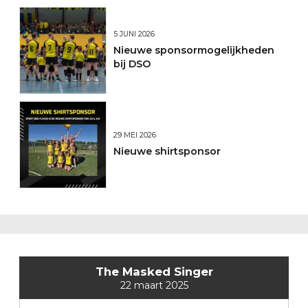
5 JUNI 2026
Nieuwe sponsormogelijkheden
bij DSO
29 MEI 2026
Nieuwe shirtsponsor
The Masked Singer
22 maart 2025