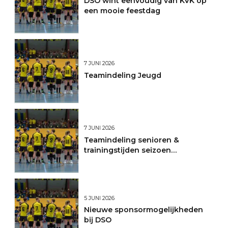
DSO wint eenvoudig van KVK op
een mooie feestdag
7 JUNI 2026
Teamindeling Jeugd
7 JUNI 2026
Teamindeling senioren &
trainingstijden seizoen
2026/2027
5 JUNI 2026
Nieuwe sponsormogelijkheden
bij DSO