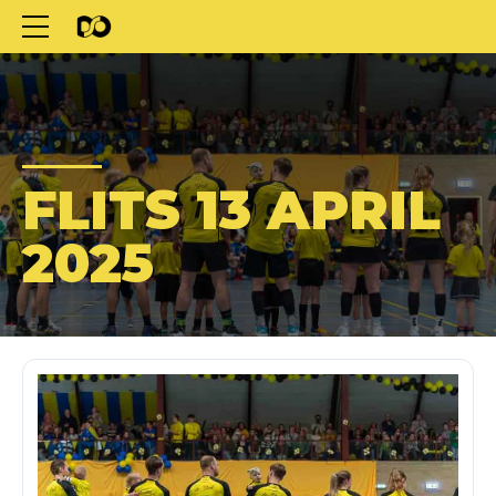
FLITS 13 APRIL
2025