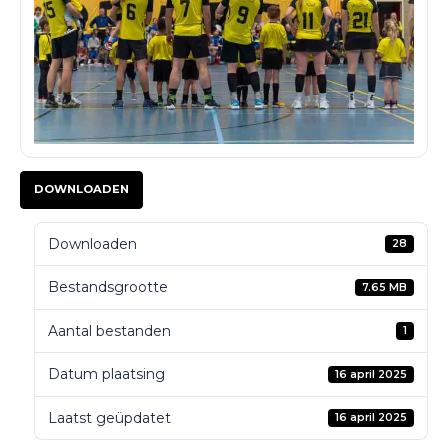
DOWNLOADEN
Downloaden
28
Bestandsgrootte
7.65 MB
Aantal bestanden
1
Datum plaatsing
16 april 2025
Laatst geüpdatet
16 april 2025