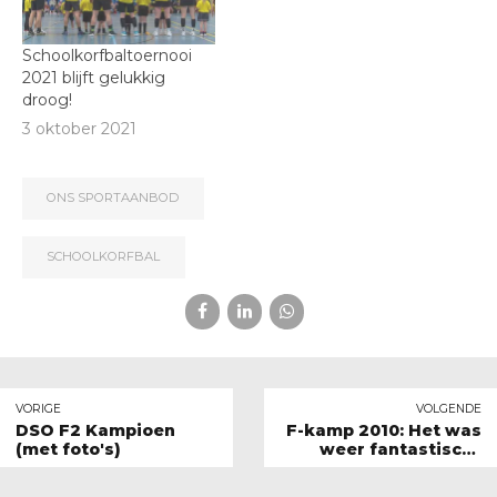
Schoolkorfbaltoernooi
2021 blijft gelukkig
droog!
3 oktober 2021
ONS SPORTAANBOD
SCHOOLKORFBAL
VORIGE
VOLGENDE
DSO F2 Kampioen
F-kamp 2010: Het was
(met foto's)
weer fantastisch!!
update: foto's