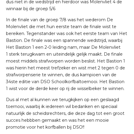
dus niet in de wedstrijd en hierdoor was Molenvliet 4 de
winnaar bij de groep 5/6
In de finale van de groep 7/8 was het wederom De
Molenvliet die met hun eerste team de finale wist te
bereiken. Tegenstander was ook het eerste team van Het
Bastion. De finale was een spannende wedstrijd, waarbij
Het Bastion 1 een 2-0 leiding nam, maar De Molenvliet
1 sterk terugkwam en uiteindelijk gelijk maakt. De finale
moest middels strafworpen worden beslist. Het Bastion 1
was hierin het meest trefzeker en wist met 2 tegen 0 de
strafworpenserie te winnen, de dus kampioen van de
34ste editie van DSO Schoolkorfbaltoernooi. Het Bastion
1 wist voor de derde keer op rij de wisselbeker te winnen.
Dus al met al kunnen we terugkijken op een geslaagd
toernooi, waarbij ik iedereen wil bedanken en speciaal
natuurlijk de scheidsrechters, die deze dag tot een groot
succes hebbben gemaakt en was het een mooie
promotie voor het korfballen bij DSO!!