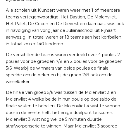
Alle scholen uit Klundert waren weer met 1 of meerdere
teams vertegenwoordigd, Het Bastion, De Molenvliet,
Het Palet, De Cocon en De Rievest en daarnaast was ook
in navolging van vorig jaar de Julianaschool uit Fijnaart
aanwezig. In totaal waren er 18 teams aan het korfballen,
in totaal zo’n ± 140 kinderen.
De verschillende teams waren verdeeld over 4 poules, 2
poules voor de groepen 7/8 en 2 poules voor de groepen
5/6. Waarbij de winnaars van beide poules de finale
speelde om de beker en bij de groep 7/8 ook om de
wisselbeker.
De finale van groep 5/6 was tussen de Molenvliet 3 en
Molenvliet 4 welke beide in hun poule op doelsaldo de
finale wisten te behalen. De Molenvliet 4 wist te winnen
door in de eerste helft het enige doelpunt te scoren.
Molenvliet 3 wist nog wel de 5 minuten duurde
strafworpenserie te winnen. Maar Molenvliet 3 scoorde