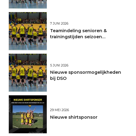
7 JUNI 2026
Teamindeling senioren &
trainingstijden seizoen
2026/2027
5 JUNI 2026
Nieuwe sponsormogelijkheden
bij DSO
29 MEI 2026
Nieuwe shirtsponsor