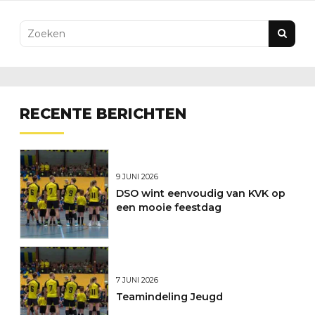
RECENTE BERICHTEN
9 JUNI 2026
DSO wint eenvoudig van KVK op
een mooie feestdag
7 JUNI 2026
Teamindeling Jeugd