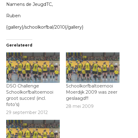
Namens de JeugdTC,
Ruben
{gallery}/schoolkorfbal/2010{/gallery}
Gerelateerd
DSO Challenge
Schoolkorfbaltoernooi
Schoolkorfbaltoernooi
Moerdijk 2009 was zeer
groot succes! (incl.
geslaagd!!!
foto’s)
28 mei 2009
29 september 2012