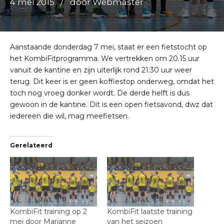
4 mei 2015
door Webmaster
Aanstaande donderdag 7 mei, staat er een fietstocht op
het KombiFitprogramma. We vertrekken om 20.15 uur
vanuit de kantine en zijn uiterlijk rond 21:30 uur weer
terug. Dit keer is er geen koffiestop onderweg, omdat het
toch nog vroeg donker wordt. De derde helft is dus
gewoon in de kantine. Dit is een open fietsavond, dwz dat
iedereen die wil, mag meefietsen.
Gerelateerd
KombiFit training op 2
KombiFit laatste training
mei door Marianne
van het seizoen