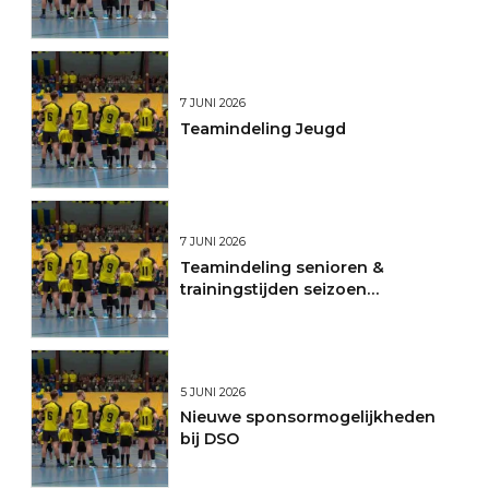
7 JUNI 2026
Teamindeling Jeugd
7 JUNI 2026
Teamindeling senioren &
trainingstijden seizoen
2026/2027
5 JUNI 2026
Nieuwe sponsormogelijkheden
bij DSO