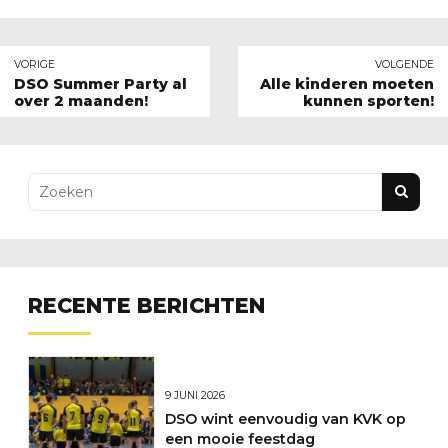
VORIGE
VOLGENDE
DSO Summer Party al
Alle kinderen moeten
over 2 maanden!
kunnen sporten!
RECENTE BERICHTEN
9 JUNI 2026
DSO wint eenvoudig van KVK op
een mooie feestdag