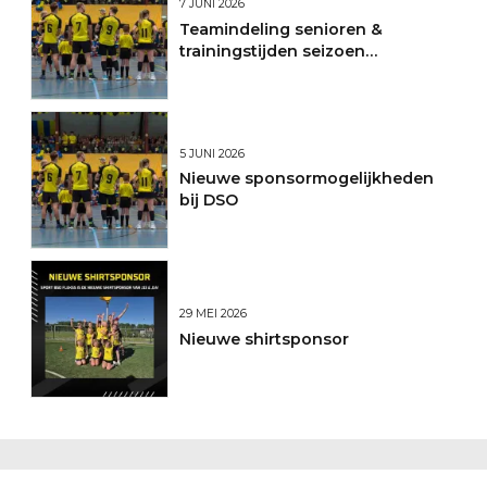
7 JUNI 2026
Teamindeling senioren &
trainingstijden seizoen
2026/2027
5 JUNI 2026
Nieuwe sponsormogelijkheden
bij DSO
29 MEI 2026
Nieuwe shirtsponsor