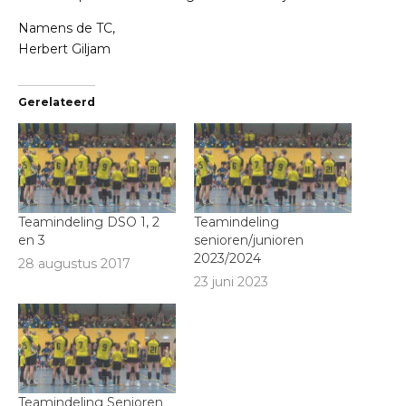
Namens de TC,
Herbert Giljam
Gerelateerd
Teamindeling DSO 1, 2
Teamindeling
en 3
senioren/junioren
2023/2024
28 augustus 2017
23 juni 2023
Teamindeling Senioren