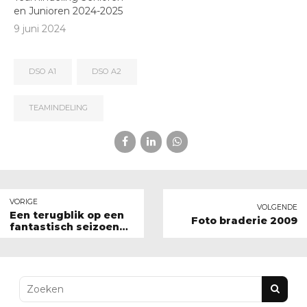
en Junioren 2024-2025
9 juni 2024
DSO A1
DSO A2
TEAMINDELING
VORIGE
VOLGENDE
Een terugblik op een
Foto braderie 2009
fantastisch seizoen
van DSO 3