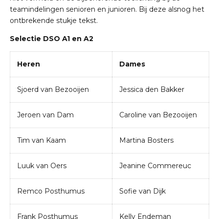
teamindelingen senioren en junioren. Bij deze alsnog het
ontbrekende stukje tekst.
Selectie DSO A1 en A2
Heren
Dames
Sjoerd van Bezooijen
Jessica den Bakker
Jeroen van Dam
Caroline van Bezooijen
Tim van Kaam
Martina Bosters
Luuk van Oers
Jeanine Commereuc
Remco Posthumus
Sofie van Dijk
Frank Posthumus
Kelly Endeman