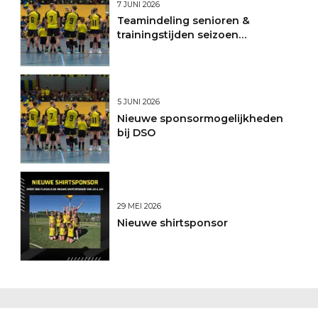
7 JUNI 2026
Teamindeling senioren &
trainingstijden seizoen
2026/2027
5 JUNI 2026
Nieuwe sponsormogelijkheden
bij DSO
29 MEI 2026
Nieuwe shirtsponsor