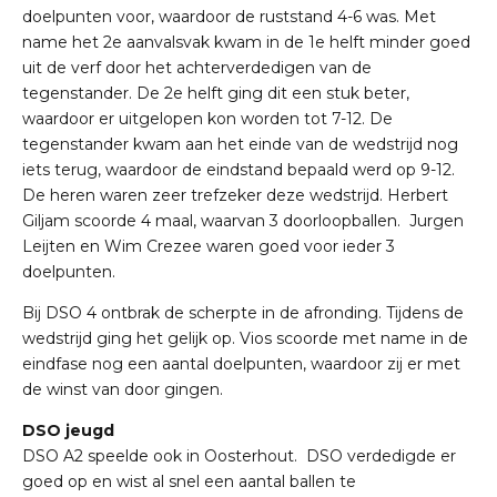
doelpunten voor, waardoor de ruststand 4-6 was. Met
name het 2e aanvalsvak kwam in de 1e helft minder goed
uit de verf door het achterverdedigen van de
tegenstander. De 2e helft ging dit een stuk beter,
waardoor er uitgelopen kon worden tot 7-12. De
tegenstander kwam aan het einde van de wedstrijd nog
iets terug, waardoor de eindstand bepaald werd op 9-12.
De heren waren zeer trefzeker deze wedstrijd. Herbert
Giljam scoorde 4 maal, waarvan 3 doorloopballen. Jurgen
Leijten en Wim Crezee waren goed voor ieder 3
doelpunten.
Bij DSO 4 ontbrak de scherpte in de afronding. Tijdens de
wedstrijd ging het gelijk op. Vios scoorde met name in de
eindfase nog een aantal doelpunten, waardoor zij er met
de winst van door gingen.
DSO jeugd
DSO A2 speelde ook in Oosterhout. DSO verdedigde er
goed op en wist al snel een aantal ballen te