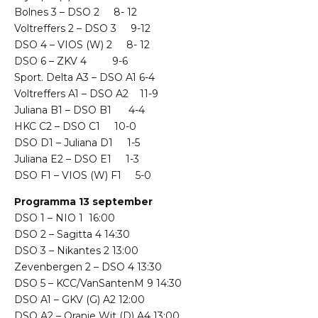
Bolnes 3 – DSO 2 8- 12
Voltreffers 2 – DSO 3 9-12
DSO 4 – VIOS (W) 2 8- 12
DSO 6 – ZKV 4 9-6
Sport. Delta A3 – DSO A1 6-4
Voltreffers A1 – DSO A2 11-9
Juliana B1 – DSO B1 4-4
HKC C2 – DSO C1 10-0
DSO D1 – Juliana D1 1-5
Juliana E2 – DSO E1 1-3
DSO F1 – VIOS (W) F1 5-0
Programma 13 september
DSO 1 – NIO 1 16:00
DSO 2 – Sagitta 4 14:30
DSO 3 – Nikantes 2 13:00
Zevenbergen 2 – DSO 4 13:30
DSO 5 – KCC/VanSantenM 9 14:30
DSO A1 – GKV (G) A2 12:00
DSO A2 – Oranje Wit (D) A4 13:00