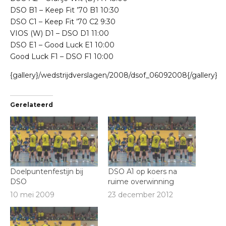
DSO B1 – Keep Fit ’70 B1 10:30
DSO C1 – Keep Fit ’70 C2 9:30
VIOS (W) D1 – DSO D1 11:00
DSO E1 – Good Luck E1 10:00
Good Luck F1 – DSO F1 10:00
{gallery}/wedstrijdverslagen/2008/dsof_06092008{/gallery}
Gerelateerd
Doelpuntenfestijn bij
DSO A1 op koers na
DSO
ruime overwinning
10 mei 2009
23 december 2012