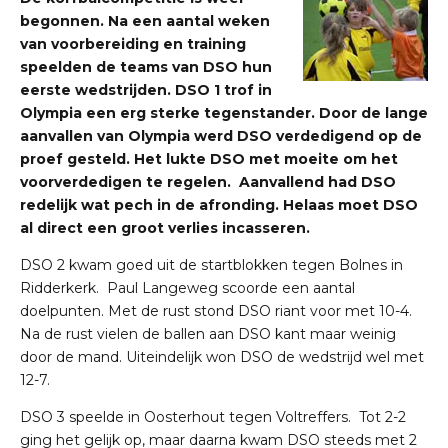
begonnen. Na een aantal weken
van voorbereiding en training
speelden de teams van DSO hun
eerste wedstrijden. DSO 1 trof in
Olympia een erg sterke tegenstander. Door de lange
aanvallen van Olympia werd DSO verdedigend op de
proef gesteld. Het lukte DSO met moeite om het
voorverdedigen te regelen. Aanvallend had DSO
redelijk wat pech in de afronding. Helaas moet DSO
al direct een groot verlies incasseren.
DSO 2 kwam goed uit de startblokken tegen Bolnes in
Ridderkerk. Paul Langeweg scoorde een aantal
doelpunten. Met de rust stond DSO riant voor met 10-4.
Na de rust vielen de ballen aan DSO kant maar weinig
door de mand. Uiteindelijk won DSO de wedstrijd wel met
12-7.
DSO 3 speelde in Oosterhout tegen Voltreffers. Tot 2-2
ging het gelijk op, maar daarna kwam DSO steeds met 2