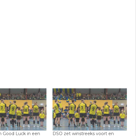
n Good Luck in een
DSO zet winstreeks voort en