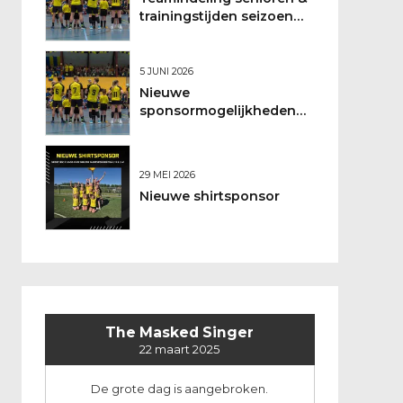
trainingstijden seizoen
2026/2027
5 JUNI 2026
Nieuwe
sponsormogelijkheden
bij DSO
29 MEI 2026
Nieuwe shirtsponsor
The Masked Singer
22 maart 2025
De grote dag is aangebroken.