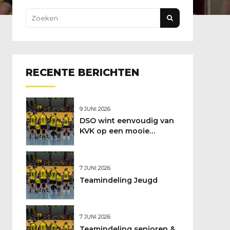
RECENTE BERICHTEN
9 JUNI 2026
DSO wint eenvoudig van
KVK op een mooie
feestdag
7 JUNI 2026
Teamindeling Jeugd
7 JUNI 2026
Teamindeling senioren &