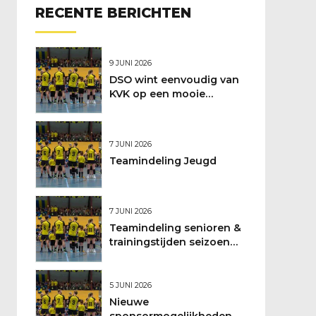
RECENTE BERICHTEN
9 JUNI 2026
DSO wint eenvoudig van
KVK op een mooie
feestdag
7 JUNI 2026
Teamindeling Jeugd
7 JUNI 2026
Teamindeling senioren &
trainingstijden seizoen
2026/2027
5 JUNI 2026
Nieuwe