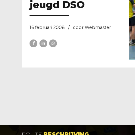
jeugd DSO
16 februari 2008
door Webmaster
ROUTE
BESCHRIJVING