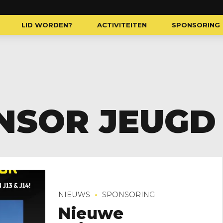
LID WORDEN?
ACTIVITEITEN
SPONSORING
NSOR JEUGD
NIEUWS
SPONSORING
Nieuwe