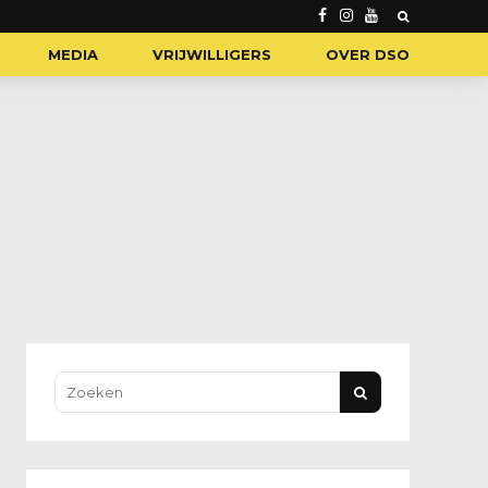
MEDIA
VRIJWILLIGERS
OVER DSO