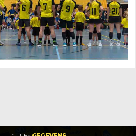
ADRES
GEGEVENS