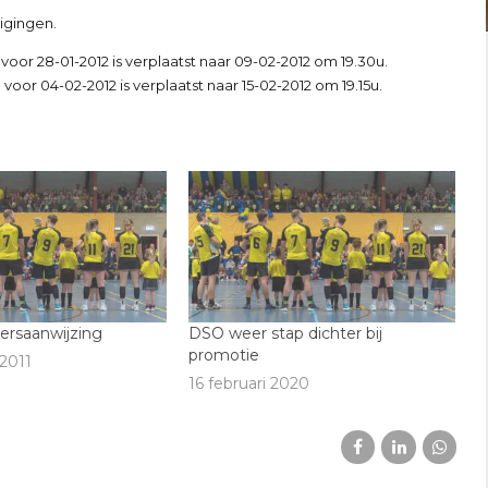
igingen.
voor 28-01-2012 is verplaatst naar 09-02-2012 om 19.30u.
voor 04-02-2012 is verplaatst naar 15-02-2012 om 19.15u.
ersaanwijzing
DSO weer stap dichter bij
promotie
2011
16 februari 2020