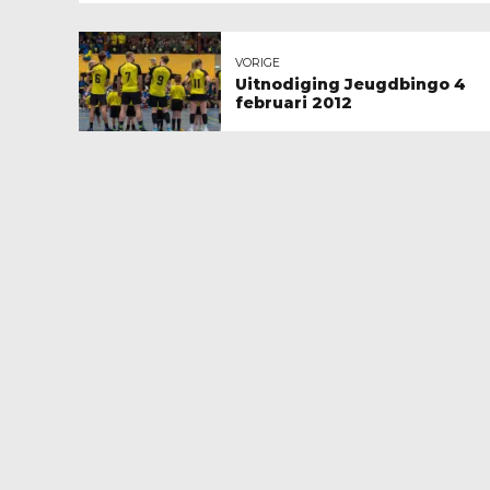
VORIGE
Uitnodiging Jeugdbingo 4
februari 2012