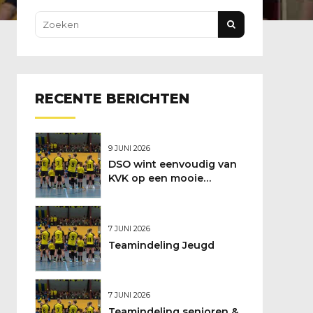
RECENTE BERICHTEN
9 JUNI 2026
DSO wint eenvoudig van
KVK op een mooie
feestdag
7 JUNI 2026
Teamindeling Jeugd
7 JUNI 2026
Teamindeling senioren &