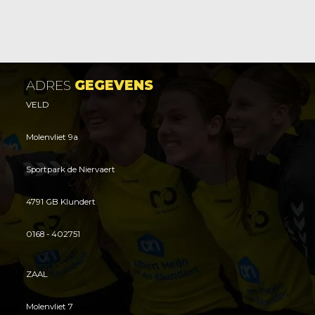
ADRES
GEGEVENS
VELD
Molenvliet 9a
Sportpark de Niervaert
4791 GB Klundert
0168 - 402751
ZAAL
Molenvliet 7