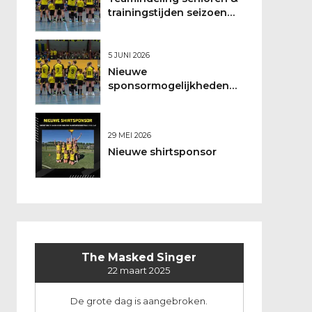
trainingstijden seizoen
2026/2027
5 JUNI 2026
Nieuwe
sponsormogelijkheden
bij DSO
29 MEI 2026
Nieuwe shirtsponsor
The Masked Singer
22 maart 2025
De grote dag is aangebroken.