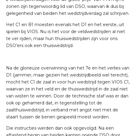
zonen zijn tegenwoordig lid van DSO, waarvan ik dus bij
gelegenheid van beiden het wedstrijdverslag zal schrijven.
Het C1 en B1 moesten evenals het D1 en het eerste, uit
spelen bij VIOS. Nu is het voor de veldwedstrijden al niet
te ver rijden, maar hun thuiswedstrijden zijn voor ons
DSO’ers ook een thuiswedstrijd.
Na de glorieuze overwinning van het 7e en het verlies van
D1 (jammer, maar gezien het wedstrijdbeeld wel terecht),
mocht het C1 de zaal in voor hun wedstrijd tegen VIOS C1,
waarvan ze in het veld en de thuiswedstrijd in de zaal niet
van wisten te winnen. Door de technische staf was er dan
ook op gehamerd dat, in tegenstelling tot de
zaalthuiswedstrijd, in verband met angst niet met de
staart tussen de benen gespeeld moest worden.
Die instructies werden dan ook opgevolgd. Na een
aftastend begin van beiden kanten opende DSO door