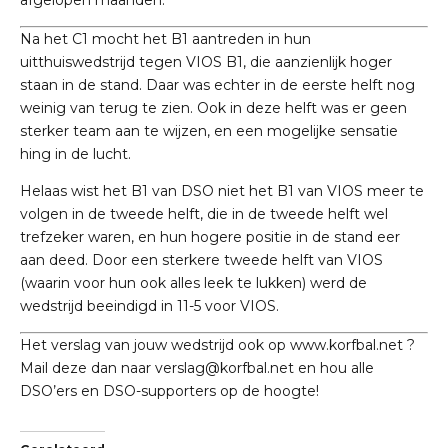
Na het C1 mocht het B1 aantreden in hun
uitthuiswedstrijd tegen VIOS B1, die aanzienlijk hoger
staan in de stand. Daar was echter in de eerste helft nog
weinig van terug te zien. Ook in deze helft was er geen
sterker team aan te wijzen, en een mogelijke sensatie
hing in de lucht.
Helaas wist het B1 van DSO niet het B1 van VIOS meer te
volgen in de tweede helft, die in de tweede helft wel
trefzeker waren, en hun hogere positie in de stand eer
aan deed. Door een sterkere tweede helft van VIOS
(waarin voor hun ook alles leek te lukken) werd de
wedstrijd beeindigd in 11-5 voor VIOS.
Het verslag van jouw wedstrijd ook op
www.korfbal.net
?
Mail deze dan naar
verslag@korfbal.net
en hou alle
DSO’ers en DSO-supporters op de hoogte!