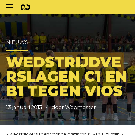
NIEUWS
WEDSTRIJDVE
RSLAGEN C1 EN
B1 TEGEN VIOS
13 januari 2013
door Webmaster
2 wedstrijdverslagen voor de gratis “prijs” van 1. Al mijn 3