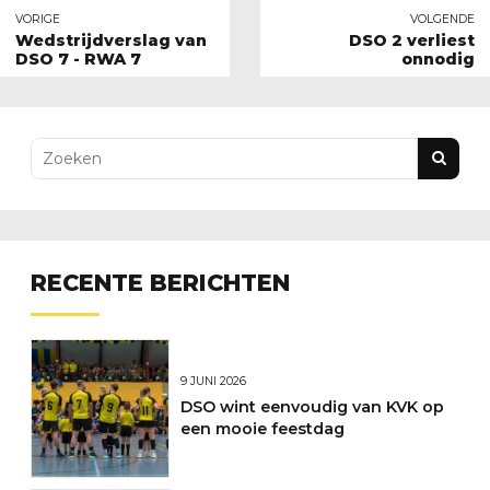
VORIGE
VOLGENDE
Wedstrijdverslag van
DSO 2 verliest
DSO 7 - RWA 7
onnodig
RECENTE BERICHTEN
9 JUNI 2026
DSO wint eenvoudig van KVK op
een mooie feestdag