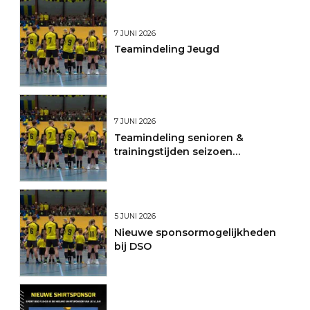
7 JUNI 2026
Teamindeling Jeugd
7 JUNI 2026
Teamindeling senioren &
trainingstijden seizoen
2026/2027
5 JUNI 2026
Nieuwe sponsormogelijkheden
bij DSO