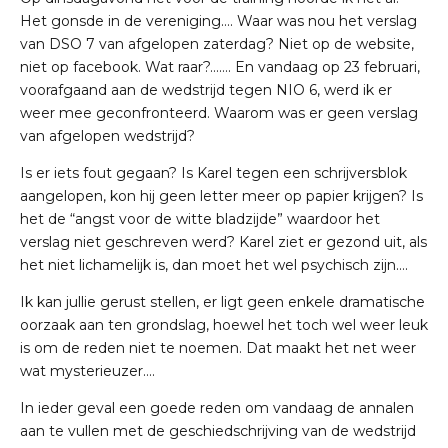
Het gonsde in de vereniging…. Waar was nou het verslag
van DSO 7 van afgelopen zaterdag? Niet op de website,
niet op facebook. Wat raar?…….
En vandaag op 23 februari,
voorafgaand aan de wedstrijd tegen NIO 6, werd ik er
weer mee geconfronteerd. Waarom was er geen verslag
van afgelopen wedstrijd?
Is er iets fout gegaan? Is Karel tegen een schrijversblok
aangelopen, kon hij geen letter meer op papier krijgen? Is
het de “angst voor de witte bladzijde” waardoor het
verslag niet geschreven werd? Karel ziet er gezond uit, als
het niet lichamelijk is, dan moet het wel psychisch zijn….
Ik kan jullie gerust stellen, er ligt geen enkele dramatische
oorzaak aan ten grondslag, hoewel het toch wel weer leuk
is om de reden niet te noemen. Dat maakt het net weer
wat mysterieuzer….
In ieder geval een goede reden om vandaag de annalen
aan te vullen met de geschiedschrijving van de wedstrijd