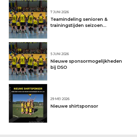
7 JUNI 2026
Teamindeling senioren &
trainingstijden seizoen
2026/2027
5 JUNI 2026
Nieuwe sponsormogelijkheden
bij DSO
29 MEI 2026
Nieuwe shirtsponsor