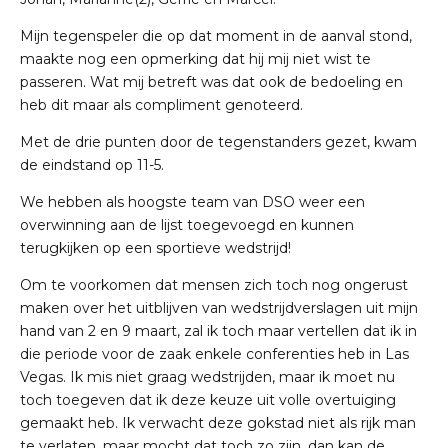
Mijn tegenspeler die op dat moment in de aanval stond,
maakte nog een opmerking dat hij mij niet wist te
passeren. Wat mij betreft was dat ook de bedoeling en
heb dit maar als compliment genoteerd.
Met de drie punten door de tegenstanders gezet, kwam
de eindstand op 11-5.
We hebben als hoogste team van DSO weer een
overwinning aan de lijst toegevoegd en kunnen
terugkijken op een sportieve wedstrijd!
Om te voorkomen dat mensen zich toch nog ongerust
maken over het uitblijven van wedstrijdverslagen uit mijn
hand van 2 en 9 maart, zal ik toch maar vertellen dat ik in
die periode voor de zaak enkele conferenties heb in Las
Vegas. Ik mis niet graag wedstrijden, maar ik moet nu
toch toegeven dat ik deze keuze uit volle overtuiging
gemaakt heb. Ik verwacht deze gokstad niet als rijk man
te verlaten, maar mocht dat toch zo zijn, dan kan de