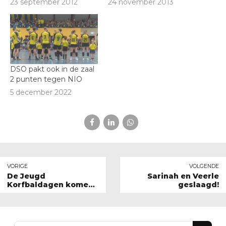
23 september 2012
24 november 2013
DSO pakt ook in de zaal
2 punten tegen NIO
5 december 2022
VORIGE
VOLGENDE
De Jeugd
Sarinah en Veerle
Korfbaldagen komen
geslaagd!
er weer aan!