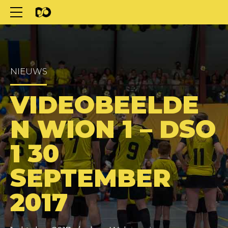
NIEUWS
VIDEOBEELDE
N WION 1 – DSO
1 30
SEPTEMBER
2017