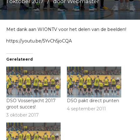
1 oktober 2017
door Webmaster
Met dank aan WIONTV voor het delen van de beelden!
https://youtu.be/5YvCh5joCQA
Gerelateerd
DSO Vossenjacht 2017
DSO pakt direct punten
groot succes!
4 september 2011
3 oktober 2017