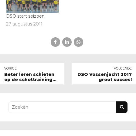
DSO start seizoen
27 augustus 2011
VORIGE
VOLGENDE
Beter leren schieten
DSO Vossenjacht 2017
op de schottraining
groot succes!
voor C en B