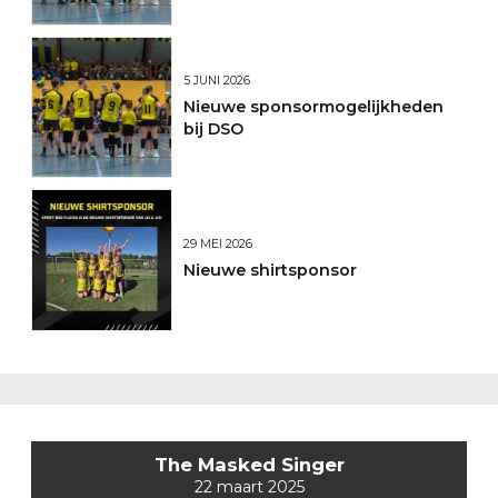
5 JUNI 2026
Nieuwe sponsormogelijkheden
bij DSO
29 MEI 2026
Nieuwe shirtsponsor
The Masked Singer
22 maart 2025