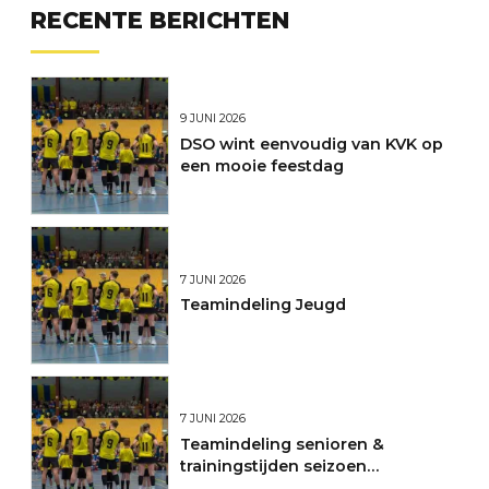
RECENTE BERICHTEN
9 JUNI 2026
DSO wint eenvoudig van KVK op
een mooie feestdag
7 JUNI 2026
Teamindeling Jeugd
7 JUNI 2026
Teamindeling senioren &
trainingstijden seizoen
2026/2027