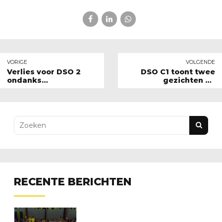
VORIGE
VOLGENDE
Verlies voor DSO 2
DSO C1 toont twee
ondanks
gezichten bij
verdienstelijke
Voltreffers C1
wedstrijd
RECENTE BERICHTEN