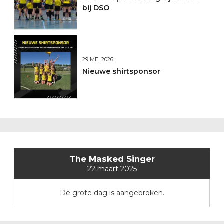
bij DSO
29 MEI 2026
Nieuwe shirtsponsor
The Masked Singer
22 maart 2025
De grote dag is aangebroken.