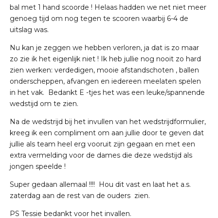
bal met 1 hand scoorde ! Helaas hadden we net niet meer
genoeg tijd om nog tegen te scooren waarbij 6-4 de
uitslag was.
Nu kan je zeggen we hebben verloren, ja dat is zo maar
zo zie ik het eigenlijk niet ! Ik heb jullie nog nooit zo hard
zien werken: verdedigen, mooie afstandschoten , ballen
onderscheppen, afvangen en iedereen meelaten spelen
in het vak. Bedankt E -tjes het was een leuke/spannende
wedstijd om te zien.
Na de wedstrijd bij het invullen van het wedstrijdformulier,
kreeg ik een compliment om aan jullie door te geven dat
jullie als team heel erg vooruit zijn gegaan en met een
extra vermelding voor de dames die deze wedstijd als
jongen speelde !
Super gedaan allemaal !!!! Hou dit vast en laat het a.s.
zaterdag aan de rest van de ouders zien.
PS Tessie bedankt voor het invallen.