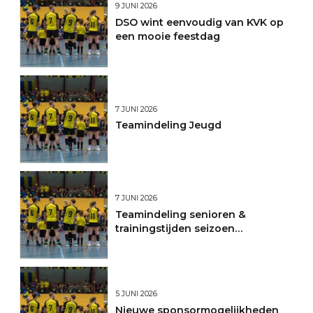
9 JUNI 2026
DSO wint eenvoudig van KVK op
een mooie feestdag
7 JUNI 2026
Teamindeling Jeugd
7 JUNI 2026
Teamindeling senioren &
trainingstijden seizoen
2026/2027
5 JUNI 2026
Nieuwe sponsormogelijkheden