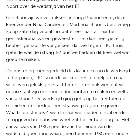
Noort over de wedstrijd van het E1:
Om 9 uur zijn we vertrokken richting Papendrecht, deze
keer zonder Nina, Carolien en Martiena. 9 uur is best vroeg
zo op zaterdag vooral omdat er een aantal naar het
gemaskerdbal waren geweest en het daar heel gezellig
hebben gehad. De vorige keer dat we tegen PKC thuis
speelde was de uitslag 1-7 dus we hadden dit keer wel wat
goed te maken.
De opstelling medegedeeld dus klaar om aan de wedstrijd
te beginnen, PKC scoorde vrij snel het 1e doelpunt maar
wij bleven gelukkig niet achter en lieten ook zien dat wij
ook in staat zijn om mooie doelpunten te maken en zelfs
van afstand ! De wedstrijd ging gelijk op tot 4-4 toen de
scheidrechter besloot een strapworp tegen te geven.
Waarbij de stand 5-4 werd, maar we hadden ons al eerder
teruggevochten dus wie weet zat het er toch nog in. Het
aanvalsvak van PKC speelde aan het einde van de
wedstrijd goed rond waarbij een heer van PKC een mooie