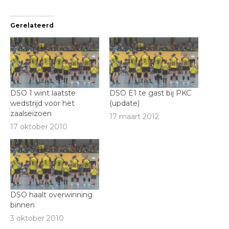
Gerelateerd
DSO 1 wint laatste
DSO E1 te gast bij PKC
wedstrijd voor het
(update)
zaalseizoen
17 maart 2012
17 oktober 2010
DSO haalt overwinning
binnen
3 oktober 2010