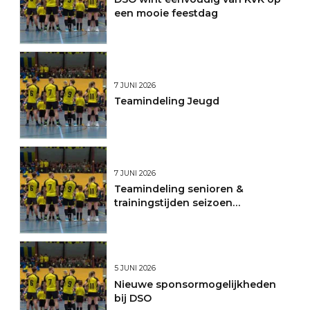
een mooie feestdag
7 JUNI 2026
Teamindeling Jeugd
7 JUNI 2026
Teamindeling senioren &
trainingstijden seizoen
2026/2027
5 JUNI 2026
Nieuwe sponsormogelijkheden
bij DSO