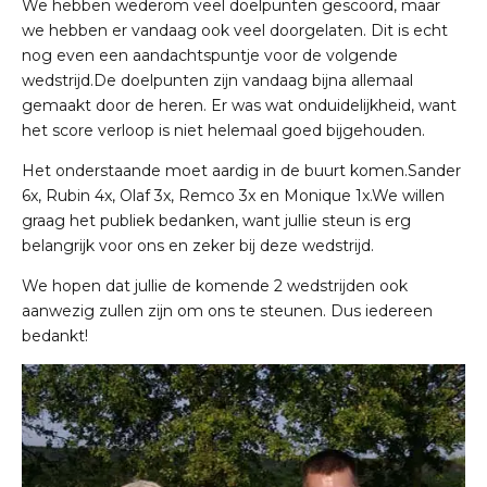
We hebben wederom veel doelpunten gescoord, maar
we hebben er vandaag ook veel doorgelaten. Dit is echt
nog even een aandachtspuntje voor de volgende
wedstrijd.De doelpunten zijn vandaag bijna allemaal
gemaakt door de heren. Er was wat onduidelijkheid, want
het score verloop is niet helemaal goed bijgehouden.
Het onderstaande moet aardig in de buurt komen.Sander
6x, Rubin 4x, Olaf 3x, Remco 3x en Monique 1x.We willen
graag het publiek bedanken, want jullie steun is erg
belangrijk voor ons en zeker bij deze wedstrijd.
We hopen dat jullie de komende 2 wedstrijden ook
aanwezig zullen zijn om ons te steunen. Dus iedereen
bedankt!