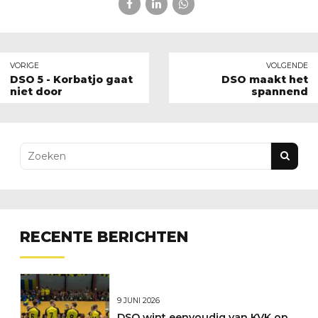
VORIGE
VOLGENDE
DSO 5 - Korbatjo gaat
DSO maakt het
niet door
spannend
RECENTE BERICHTEN
9 JUNI 2026
DSO wint eenvoudig van KVK op