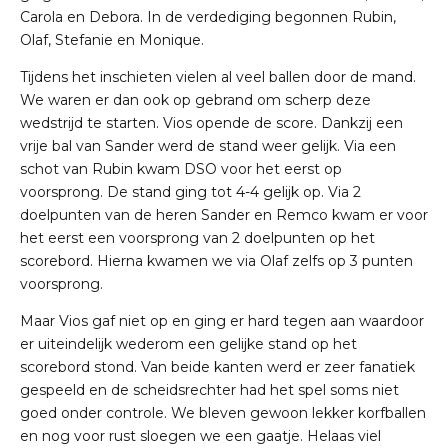
Carola en Debora. In de verdediging begonnen Rubin,
Olaf, Stefanie en Monique.
Tijdens het inschieten vielen al veel ballen door de mand.
We waren er dan ook op gebrand om scherp deze
wedstrijd te starten. Vios opende de score. Dankzij een
vrije bal van Sander werd de stand weer gelijk. Via een
schot van Rubin kwam DSO voor het eerst op
voorsprong. De stand ging tot 4-4 gelijk op. Via 2
doelpunten van de heren Sander en Remco kwam er voor
het eerst een voorsprong van 2 doelpunten op het
scorebord. Hierna kwamen we via Olaf zelfs op 3 punten
voorsprong.
Maar Vios gaf niet op en ging er hard tegen aan waardoor
er uiteindelijk wederom een gelijke stand op het
scorebord stond. Van beide kanten werd er zeer fanatiek
gespeeld en de scheidsrechter had het spel soms niet
goed onder controle. We bleven gewoon lekker korfballen
en nog voor rust sloegen we een gaatje. Helaas viel