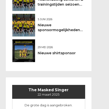
trainingstijden seizoen
2026/2027
5 JUNI 2026
Nieuwe
sponsormogelijkheden
bij DSO
29 MEI 2026
Nieuwe shirtsponsor
The Masked Singer
22 maart 2025
De grote dag is aangebroken.