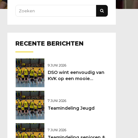
RECENTE BERICHTEN
9 JUNI 2026
DSO wint eenvoudig van
KVK op een mooie
feestdag
7 JUNI 2026
Teamindeling Jeugd
7 JUNI 2026
Teamindeling senioren &