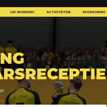
LID WORDEN?
ACTIVITEITEN
SPONSORING
ING
RSRECEPTIE
er