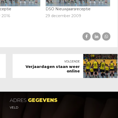
ceptie
DSO Nieuwjaarsreceptie
 2016
29 december 2009
VOLGENDE
Verjaardagen staan weer
online
ADRES
GEGEVENS
VELD