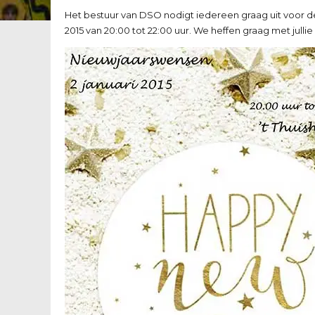
Het bestuur van DSO nodigt iedereen graag uit voor d
2015 van 20:00 tot 22:00 uur. We heffen graag met jullie