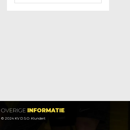
OVERIGE
INFORMATIE
© 2024 KV D.S.O. Klundert