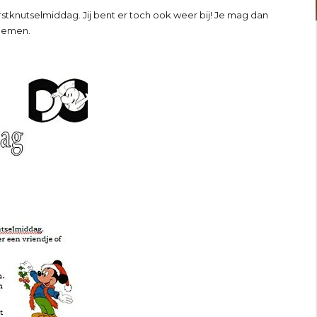
knutselmiddag. Jij bent er toch ook weer bij! Je mag dan
enemen.