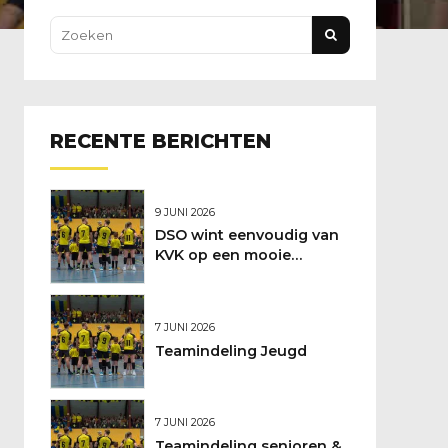
RECENTE BERICHTEN
9 JUNI 2026
DSO wint eenvoudig van
KVK op een mooie
feestdag
7 JUNI 2026
Teamindeling Jeugd
7 JUNI 2026
Teamindeling senioren &