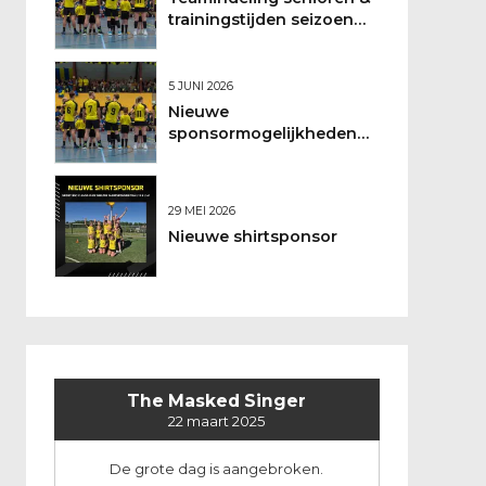
trainingstijden seizoen
2026/2027
5 JUNI 2026
Nieuwe
sponsormogelijkheden
bij DSO
29 MEI 2026
Nieuwe shirtsponsor
The Masked Singer
22 maart 2025
De grote dag is aangebroken.