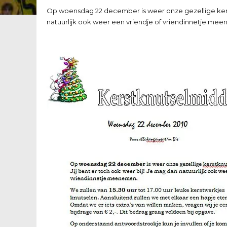
Op woensdag 22 december is weer onze gezellige kerst
natuurlijk ook weer een vriendje of vriendinnetje me