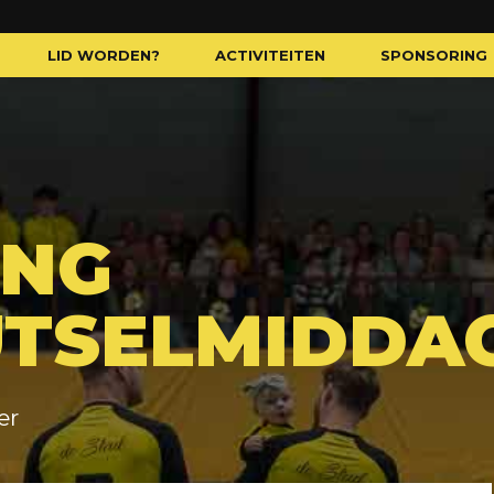
LID WORDEN?
ACTIVITEITEN
SPONSORING
ING
TSELMIDDA
er