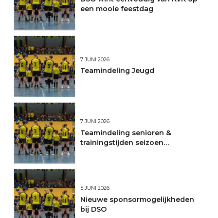
een mooie feestdag
7 JUNI 2026
Teamindeling Jeugd
7 JUNI 2026
Teamindeling senioren &
trainingstijden seizoen
2026/2027
5 JUNI 2026
Nieuwe sponsormogelijkheden
bij DSO