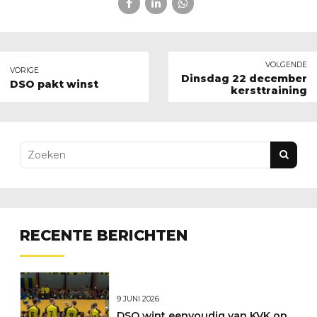
VOLGENDE
VORIGE
Dinsdag 22 december
DSO pakt winst
kersttraining
RECENTE BERICHTEN
9 JUNI 2026
DSO wint eenvoudig van KVK op