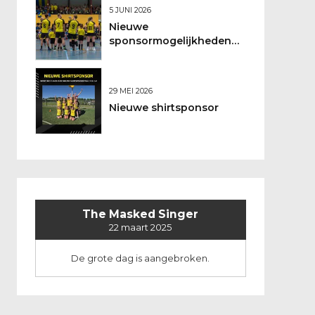
5 JUNI 2026
Nieuwe
sponsormogelijkheden
bij DSO
29 MEI 2026
Nieuwe shirtsponsor
The Masked Singer
22 maart 2025
De grote dag is aangebroken.