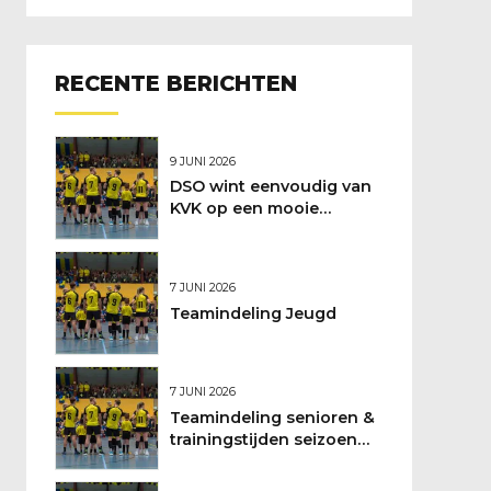
RECENTE BERICHTEN
9 JUNI 2026
DSO wint eenvoudig van
KVK op een mooie
feestdag
7 JUNI 2026
Teamindeling Jeugd
7 JUNI 2026
Teamindeling senioren &
trainingstijden seizoen
2026/2027