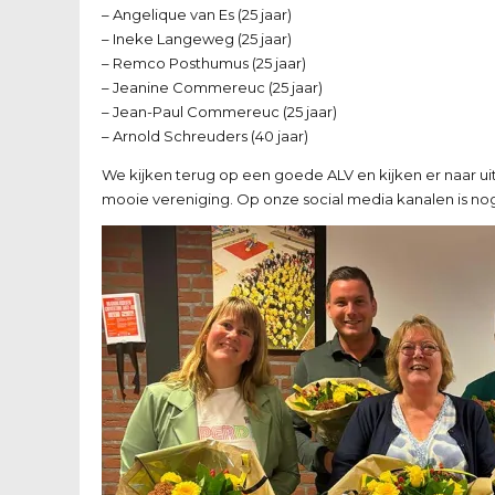
– Angelique van Es (25 jaar)
– Ineke Langeweg (25 jaar)
– Remco Posthumus (25 jaar)
– Jeanine Commereuc (25 jaar)
– Jean-Paul Commereuc (25 jaar)
– Arnold Schreuders (40 jaar)
We kijken terug op een goede ALV en kijken er naar 
mooie vereniging. Op onze social media kanalen is nog