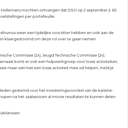
r Hollemans mochten ontvangen dat DSO op 2 september jl. 65
elstellingen per portefeuille.
sthumus weer een tijdelijke voorzitter hebben en ook aan de
den klaargestoomd om deze rol over te gaan nemen.
nische Commissie (2x), Jeugd Technische Commissie (2x),
arnaast komt er ook een hulpwerkgroep voor losse activiteiten,
ssie maar wel met een losse activiteit mee wil helpen, meld je
 leden gestemd voor het investeringsvoorstel van de kantine-
hopen na het zaalseizoen al mooie resultaten te kunnen delen.
bilarissen: