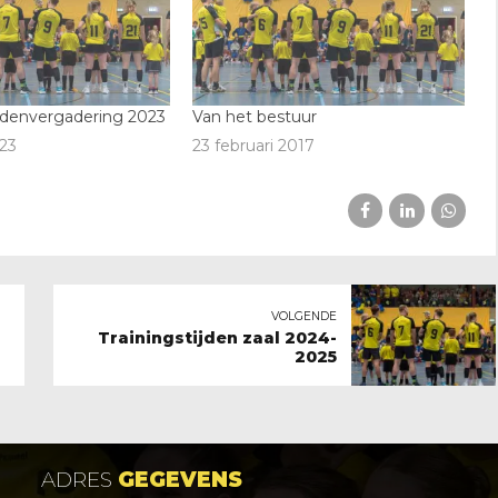
denvergadering 2023
Van het bestuur
23
23 februari 2017
VOLGENDE
Trainingstijden zaal 2024-
2025
ADRES
GEGEVENS