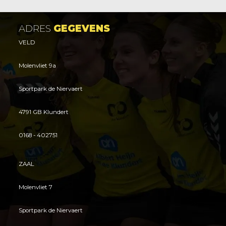
ADRES
GEGEVENS
VELD
Molenvliet 9a
Sportpark de Niervaert
4791 GB Klundert
0168 - 402751
ZAAL
Molenvliet 7
Sportpark de Niervaert