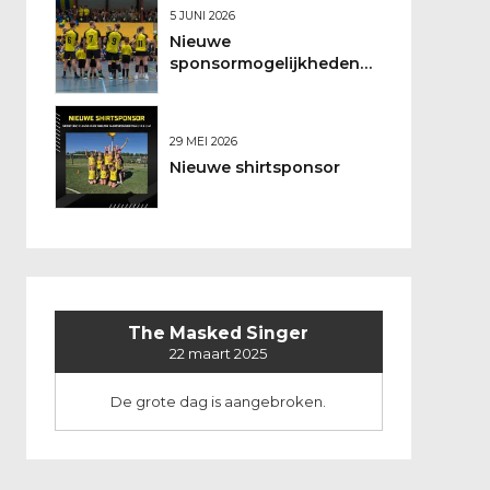
5 JUNI 2026
Nieuwe
sponsormogelijkheden
bij DSO
29 MEI 2026
Nieuwe shirtsponsor
The Masked Singer
22 maart 2025
De grote dag is aangebroken.