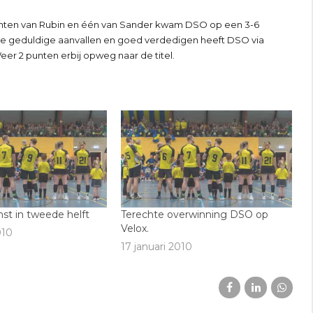
punten van Rubin en één van Sander kwam DSO op een 3-6
nge geduldige aanvallen en goed verdedigen heeft DSO via
er 2 punten erbij opweg naar de titel.
st in tweede helft
Terechte overwinning DSO op
Velox.
010
17 januari 2010