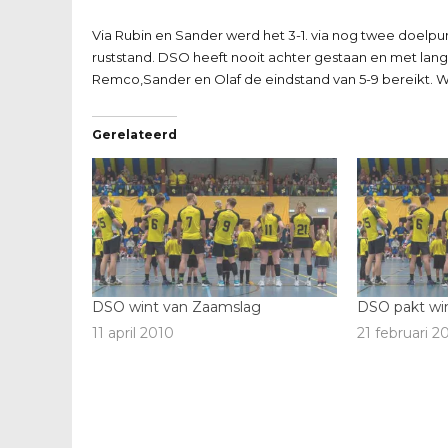
Via Rubin en Sander werd het 3-1. via nog twee doel
ruststand. DSO heeft nooit achter gestaan en met la
Remco,Sander en Olaf de eindstand van 5-9 bereikt. We
Gerelateerd
DSO wint van Zaamslag
DSO pakt win
11 april 2010
21 februari 2