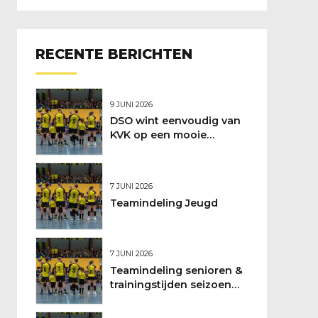
RECENTE BERICHTEN
9 JUNI 2026
DSO wint eenvoudig van
KVK op een mooie
feestdag
7 JUNI 2026
Teamindeling Jeugd
7 JUNI 2026
Teamindeling senioren &
trainingstijden seizoen
2026/2027