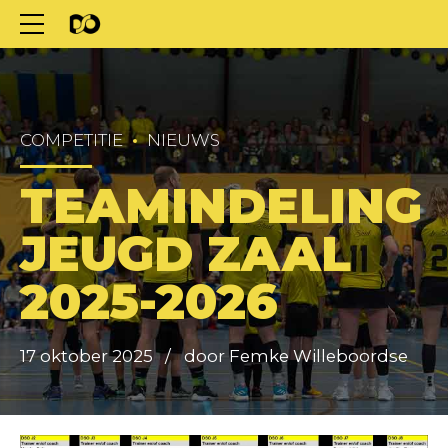
COMPETITIE
NIEUWS
TEAMINDELING
JEUGD ZAAL
2025-2026
17 oktober 2025
door Femke Willeboordse