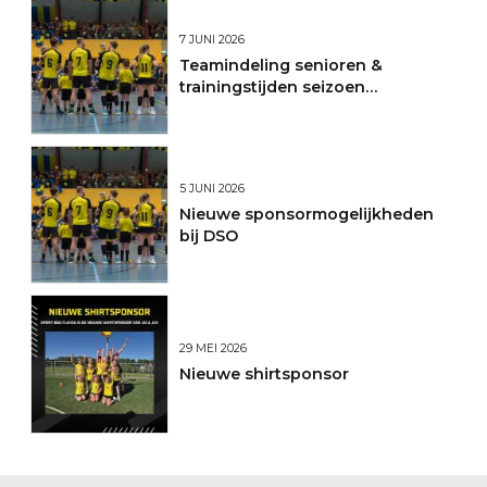
7 JUNI 2026
Teamindeling senioren &
trainingstijden seizoen
2026/2027
5 JUNI 2026
Nieuwe sponsormogelijkheden
bij DSO
29 MEI 2026
Nieuwe shirtsponsor