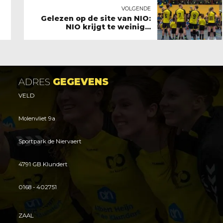
VOLGENDE
Gelezen op de site van NIO:
NIO krijgt te weinig...
ADRES
GEGEVENS
VELD
Molenvliet 9a
Sportpark de Niervaert
4791 GB Klundert
0168 - 402751
ZAAL