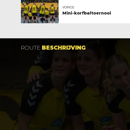
VORIGE
Mini-korfbaltoernooi
ROUTE
BESCHRIJVING