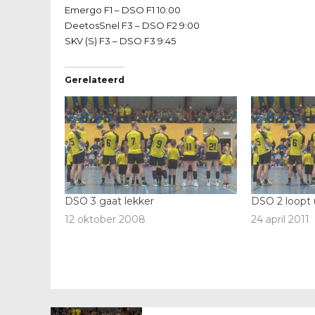
Emergo F1 – DSO F1 10:00
DeetosSnel F3 – DSO F2 9:00
SKV (S) F3 – DSO F3 9:45
Gerelateerd
DSO 3 gaat lekker
DSO 2 loopt 
12 oktober 2008
24 april 2011