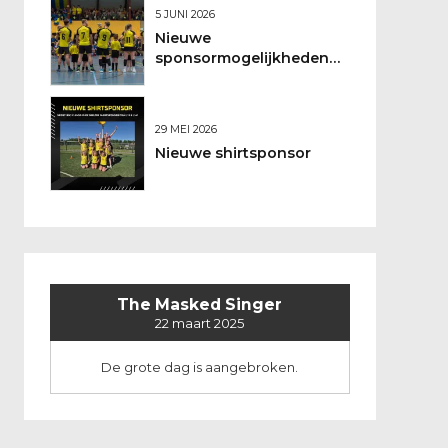
5 JUNI 2026
Nieuwe
sponsormogelijkheden
bij DSO
29 MEI 2026
Nieuwe shirtsponsor
The Masked Singer
22 maart 2025
De grote dag is aangebroken.