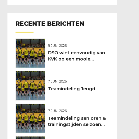
RECENTE BERICHTEN
9 JUNI 2026
DSO wint eenvoudig van
KVK op een mooie
feestdag
7 JUNI 2026
Teamindeling Jeugd
7 JUNI 2026
Teamindeling senioren &
trainingstijden seizoen
2026/2027