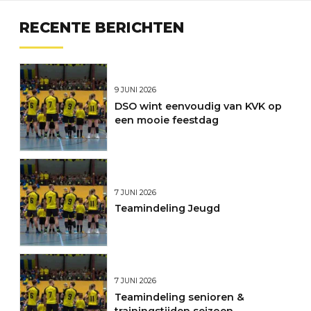
RECENTE BERICHTEN
9 JUNI 2026
DSO wint eenvoudig van KVK op
een mooie feestdag
7 JUNI 2026
Teamindeling Jeugd
7 JUNI 2026
Teamindeling senioren &
trainingstijden seizoen