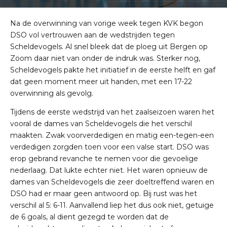
Na de overwinning van vorige week tegen KVK begon
DSO vol vertrouwen aan de wedstrijden tegen
Scheldevogels. Al snel bleek dat de ploeg uit Bergen op
Zoom daar niet van onder de indruk was. Sterker nog,
Scheldevogels pakte het initiatief in de eerste helft en gaf
dat geen moment meer uit handen, met een 17-22
overwinning als gevolg.
Tijdens de eerste wedstrijd van het zaalseizoen waren het
vooral de dames van Scheldevogels die het verschil
maakten. Zwak voorverdedigen en matig een-tegen-een
verdedigen zorgden toen voor een valse start. DSO was
erop gebrand revanche te nemen voor die gevoelige
nederlaag. Dat lukte echter niet. Het waren opnieuw de
dames van Scheldevogels die zeer doeltreffend waren en
DSO had er maar geen antwoord op. Bij rust was het
verschil al 5: 6-11. Aanvallend liep het dus ook niet, getuige
de 6 goals, al dient gezegd te worden dat de