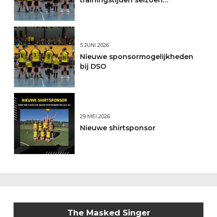
2026/2027
5 JUNI 2026
Nieuwe sponsormogelijkheden
bij DSO
29 MEI 2026
Nieuwe shirtsponsor
The Masked Singer