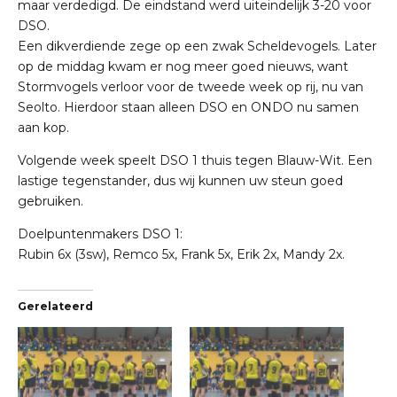
maar verdedigd. De eindstand werd uiteindelijk 3-20 voor
DSO.
Een dikverdiende zege op een zwak Scheldevogels. Later
op de middag kwam er nog meer goed nieuws, want
Stormvogels verloor voor de tweede week op rij, nu van
Seolto. Hierdoor staan alleen DSO en ONDO nu samen
aan kop.
Volgende week speelt DSO 1 thuis tegen Blauw-Wit. Een
lastige tegenstander, dus wij kunnen uw steun goed
gebruiken.
Doelpuntenmakers DSO 1:
Rubin 6x (3sw), Remco 5x, Frank 5x, Erik 2x, Mandy 2x.
Gerelateerd