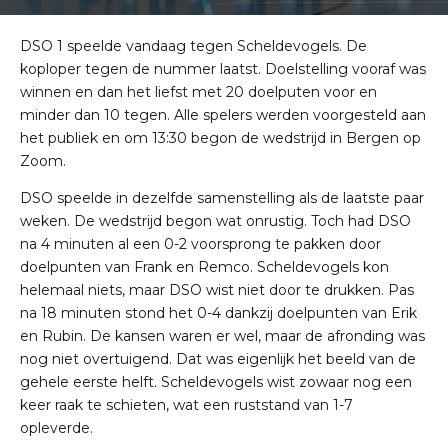
DSO 1 speelde vandaag tegen Scheldevogels. De
koploper tegen de nummer laatst. Doelstelling vooraf was
winnen en dan het liefst met 20 doelputen voor en
minder dan 10 tegen. Alle spelers werden voorgesteld aan
het publiek en om 13:30 begon de wedstrijd in Bergen op
Zoom.
DSO speelde in dezelfde samenstelling als de laatste paar
weken. De wedstrijd begon wat onrustig. Toch had DSO
na 4 minuten al een 0-2 voorsprong te pakken door
doelpunten van Frank en Remco. Scheldevogels kon
helemaal niets, maar DSO wist niet door te drukken. Pas
na 18 minuten stond het 0-4 dankzij doelpunten van Erik
en Rubin. De kansen waren er wel, maar de afronding was
nog niet overtuigend. Dat was eigenlijk het beeld van de
gehele eerste helft. Scheldevogels wist zowaar nog een
keer raak te schieten, wat een ruststand van 1-7
opleverde.