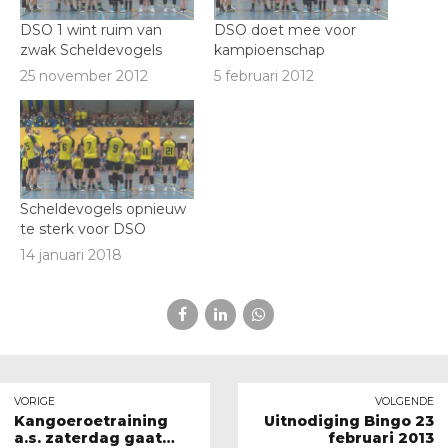
DSO 1 wint ruim van
DSO doet mee voor
zwak Scheldevogels
kampioenschap
25 november 2012
5 februari 2012
Scheldevogels opnieuw
te sterk voor DSO
14 januari 2018
VORIGE
VOLGENDE
Kangoeroetraining
Uitnodiging Bingo 23
a.s. zaterdag gaat
februari 2013