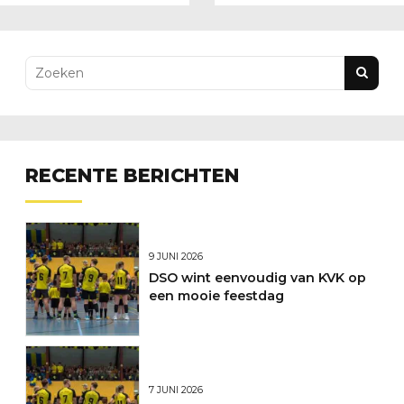
NIET door
RECENTE BERICHTEN
9 JUNI 2026
DSO wint eenvoudig van KVK op
een mooie feestdag
7 JUNI 2026