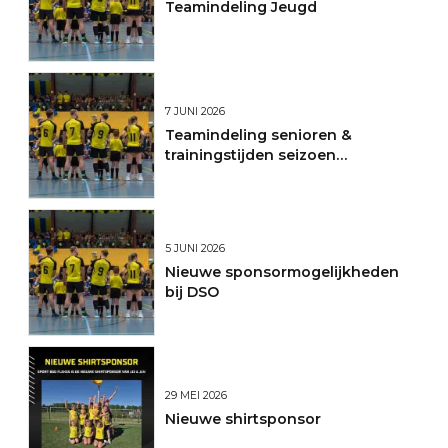
Teamindeling Jeugd
7 JUNI 2026
Teamindeling senioren &
trainingstijden seizoen
2026/2027
5 JUNI 2026
Nieuwe sponsormogelijkheden
bij DSO
29 MEI 2026
Nieuwe shirtsponsor