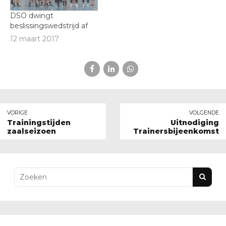
DSO dwingt
beslissingswedstrijd af
12 maart 2017
VORIGE
VOLGENDE
Trainingstijden
Uitnodiging
zaalseizoen
Trainersbijeenkomst