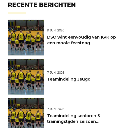
RECENTE BERICHTEN
9 JUNI 2026
DSO wint eenvoudig van KVK op
een mooie feestdag
7 JUNI 2026
Teamindeling Jeugd
7 JUNI 2026
Teamindeling senioren &
trainingstijden seizoen
2026/2027