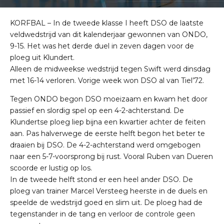
KORFBAL – In de tweede klasse I heeft DSO de laatste
veldwedstrijd van dit kalenderjaar gewonnen van ONDO,
9-15. Het was het derde duel in zeven dagen voor de
ploeg uit Klundert.
Alleen de midweekse wedstrijd tegen Swift werd dinsdag
met 16-14 verloren. Vorige week won DSO al van Tiel’72.
Tegen ONDO begon DSO moeizaam en kwam het door
passief en slordig spel op een 4-2-achterstand. De
Klundertse ploeg liep bijna een kwartier achter de feiten
aan. Pas halverwege de eerste helft begon het beter te
draaien bij DSO. De 4-2-achterstand werd omgebogen
naar een 5-7-voorsprong bij rust. Vooral Ruben van Dueren
scoorde er lustig op los.
In de tweede helft stond er een heel ander DSO. De
ploeg van trainer Marcel Versteeg heerste in de duels en
speelde de wedstrijd goed en slim uit. De ploeg had de
tegenstander in de tang en verloor de controle geen