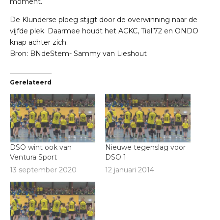
moment.
De Klunderse ploeg stijgt door de overwinning naar de
vijfde plek. Daarmee houdt het ACKC, Tiel’72 en ONDO
knap achter zich.
Bron: BNdeStem- Sammy van Lieshout
Gerelateerd
DSO wint ook van
Nieuwe tegenslag voor
Ventura Sport
DSO 1
13 september 2020
12 januari 2014