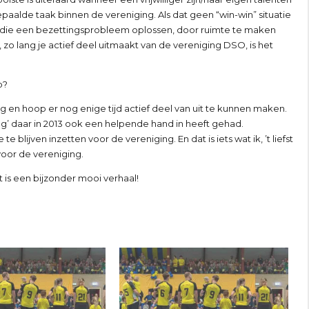
paalde taak binnen de vereniging. Als dat geen “win-win” situatie
sen die een bezettingsprobleem oplossen, door ruimte te maken
zo lang je actief deel uitmaakt van de vereniging DSO, is het
b?
g en hoop er nog enige tijd actief deel van uit te kunnen maken.
ing’ daar in 2013 ook een helpende hand in heeft gehad.
blijven inzetten voor de vereniging. En dat is iets wat ik, ’t liefst
voor de vereniging.
t is een bijzonder mooi verhaal!