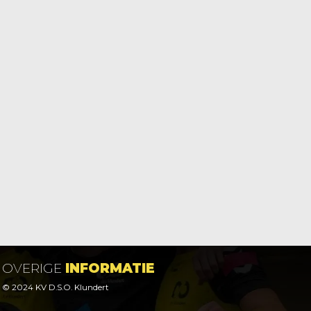
OVERIGE
INFORMATIE
© 2024 KV D.S.O. Klundert