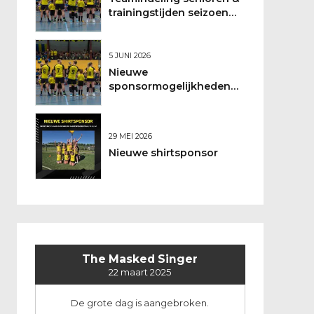
trainingstijden seizoen
2026/2027
5 JUNI 2026
Nieuwe
sponsormogelijkheden
bij DSO
29 MEI 2026
Nieuwe shirtsponsor
The Masked Singer
22 maart 2025
De grote dag is aangebroken.