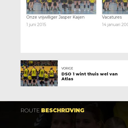
Onze vrijwilliger Jasper Kaijen
Vacatures
1 juni 2015
14 januari 20
VORIGE
DSO 1 wint thuis wel van
Atlas
ROUTE
BESCHRIJVING