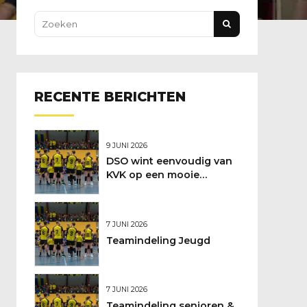
RECENTE BERICHTEN
9 JUNI 2026
DSO wint eenvoudig van
KVK op een mooie
feestdag
7 JUNI 2026
Teamindeling Jeugd
7 JUNI 2026
Teamindeling senioren &