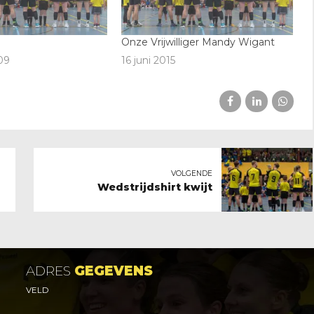
Onze Vrijwilliger Mandy Wigant
09
16 juni 2015
VOLGENDE
Wedstrijdshirt kwijt
ADRES
GEGEVENS
VELD