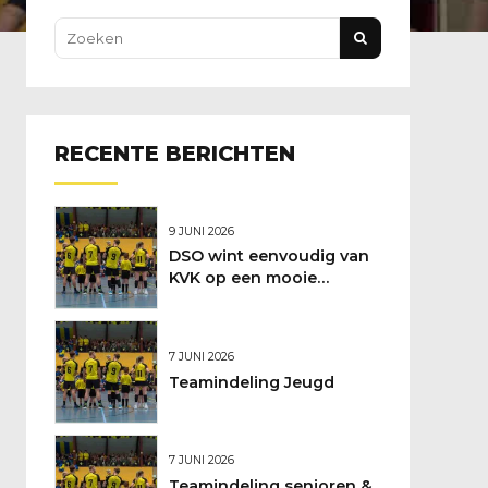
RECENTE BERICHTEN
9 JUNI 2026
DSO wint eenvoudig van
KVK op een mooie
feestdag
7 JUNI 2026
Teamindeling Jeugd
7 JUNI 2026
Teamindeling senioren &