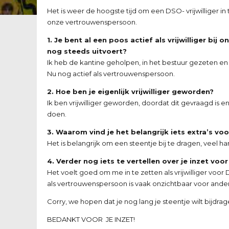
Het is weer de hoogste tijd om een DSO- vrijwilliger i
onze vertrouwenspersoon.
1. Je bent al een poos actief als vrijwilliger bij
nog steeds uitvoert?
Ik heb de kantine geholpen, in het bestuur gezeten e
Nu nog actief als vertrouwenspersoon.
2. Hoe ben je eigenlijk vrijwilliger geworden?
Ik ben vrijwilliger geworden, doordat dit gevraagd is 
doen.
3. Waarom vind je het belangrijk iets extra’s vo
Het is belangrijk om een steentje bij te dragen, veel 
4. Verder nog iets te vertellen over je inzet voor
Het voelt goed om me in te zetten als vrijwilliger voo
als vertrouwenspersoon is vaak onzichtbaar voor ander
Corry, we hopen dat je nog lang je steentje wilt bijdrag
BEDANKT VOOR JE INZET!