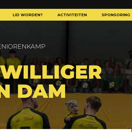
LID WORDEN?
ACTIVITEITEN
SPONSORING
ENIORENKAMP
JWILLIGER
N DAM