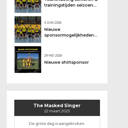
trainingstijden seizoen
2026/2027
5 JUNI 2026
Nieuwe
sponsormogelijkheden
bij DSO
29 MEI 2026
Nieuwe shirtsponsor
The Masked Singer
22 maart 2025
De grote dag is aangebroken.