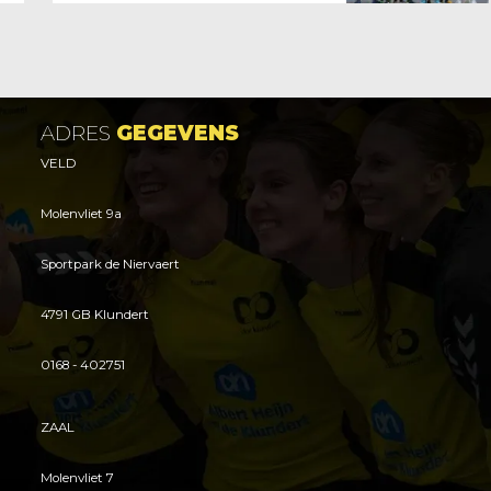
ADRES
GEGEVENS
VELD
Molenvliet 9a
Sportpark de Niervaert
4791 GB Klundert
0168 - 402751
ZAAL
Molenvliet 7