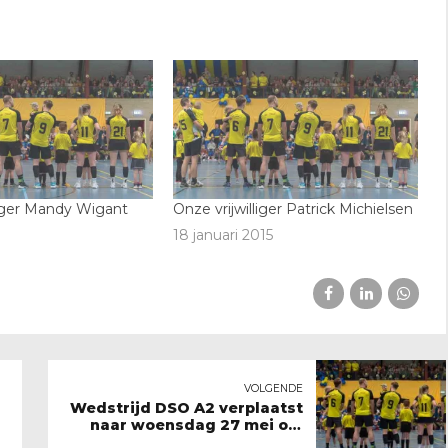
liger Mandy Wigant
Onze vrijwilliger Patrick Michielsen
18 januari 2015
VOLGENDE
Wedstrijd DSO A2 verplaatst
naar woensdag 27 mei om
20.00 uur