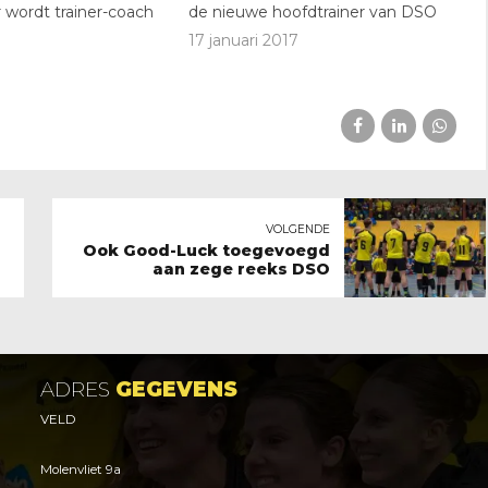
 wordt trainer-coach
de nieuwe hoofdtrainer van DSO
17 januari 2017
VOLGENDE
Ook Good-Luck toegevoegd
aan zege reeks DSO
ADRES
GEGEVENS
VELD
Molenvliet 9a