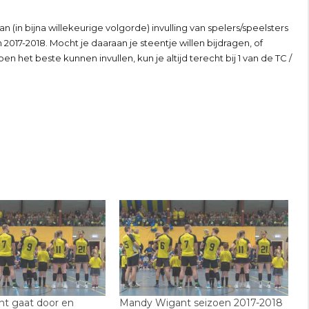
(in bijna willekeurige volgorde) invulling van spelers/speelsters
2017-2018. Mocht je daaraan je steentje willen bijdragen, of
het beste kunnen invullen, kun je altijd terecht bij 1 van de TC /
t gaat door en
Mandy Wigant seizoen 2017-2018