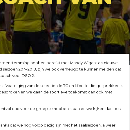
overeenstemming hebben bereikt met Mandy Wigant als nieuwe
d seizoen 2017-2018, zijn we ook verheugd te kunnen melden dat
r/coach voor DSO 2.
fvaardiging van de selectie, de TC en Nico. In die gesprekken is
itgesproken en we gaan de sportieve toekomst dan ook met
ntvol duo voor de groep te hebben staan en we kijken dan ook
nks dat we nog volop bezig zijn met het zaalseizoen, alweer