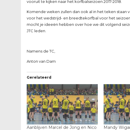
vooruit te kijken naar het korfbalseizoen 2017-2018.
Komende weken zullen dan ook al in het teken staan van 
voor het wedstrijd- en breedtekorfbal voor het seizoen 
mocht je ideeën hebben over hoe we dit volgend seizoen 
JTC leden.
Namens de TC,
Anton van Dam
Gerelateerd
Aanblijven Marcel de Jong en Nico
Mandy Wigan