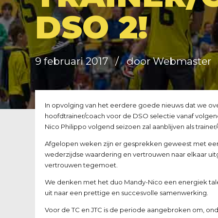
DSO 2!
9 februari 2017
door Webmaster
In opvolging van het eerdere goede nieuws dat we 
hoofdtrainer/coach voor de DSO selectie vanaf volgen
Nico Philippo volgend seizoen zal aanblijven als traine
Afgelopen weken zijn er gesprekken geweest met een a
wederzijdse waardering en vertrouwen naar elkaar u
vertrouwen tegemoet.
We denken met het duo Mandy-Nico een energiek tale
uit naar een prettige en succesvolle samenwerking.
Voor de TC en JTC is de periode aangebroken om, onda