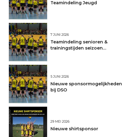
Teamindeling Jeugd
7 JUNI 2026
Teamindeling senioren &
trainingstijden seizoen
2026/2027
5 JUNI 2026
Nieuwe sponsormogelijkheden
bij DSO
29 MEI 2026
Nieuwe shirtsponsor