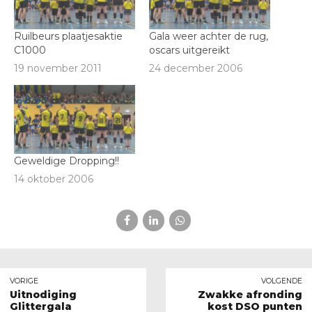
Ruilbeurs plaatjesaktie
Gala weer achter de rug,
C1000
oscars uitgereikt
19 november 2011
24 december 2006
Geweldige Dropping!!
14 oktober 2006
VORIGE
VOLGENDE
Uitnodiging
Zwakke afronding
Glittergala
kost DSO punten