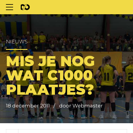
NIEUWS
MIS JE NOG
WAT C1000
PLAATJES?
18 december 2011
door Webmaster