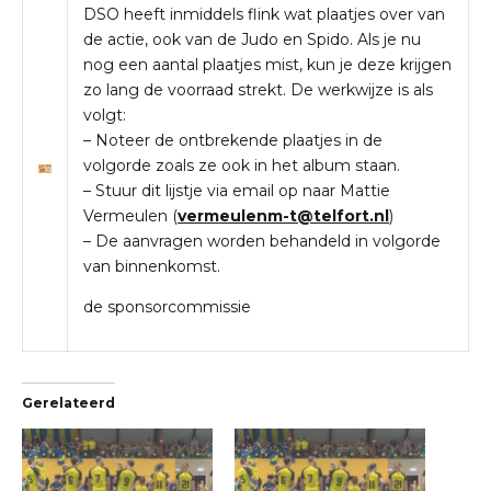
DSO heeft inmiddels flink wat plaatjes over van
de actie, ook van de Judo en Spido. Als je nu
nog een aantal plaatjes mist, kun je deze krijgen
zo lang de voorraad strekt. De werkwijze is als
volgt:
– Noteer de ontbrekende plaatjes in de
volgorde zoals ze ook in het album staan.
– Stuur dit lijstje via email op naar Mattie
Vermeulen (
vermeulenm-t@telfort.nl
)
– De aanvragen worden behandeld in volgorde
van binnenkomst.
de sponsorcommissie
Gerelateerd