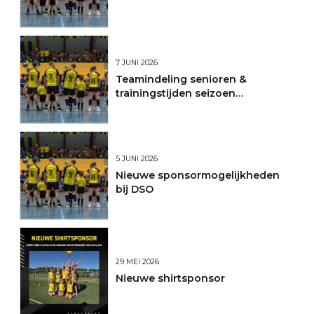
7 JUNI 2026
Teamindeling senioren &
trainingstijden seizoen
2026/2027
5 JUNI 2026
Nieuwe sponsormogelijkheden
bij DSO
29 MEI 2026
Nieuwe shirtsponsor