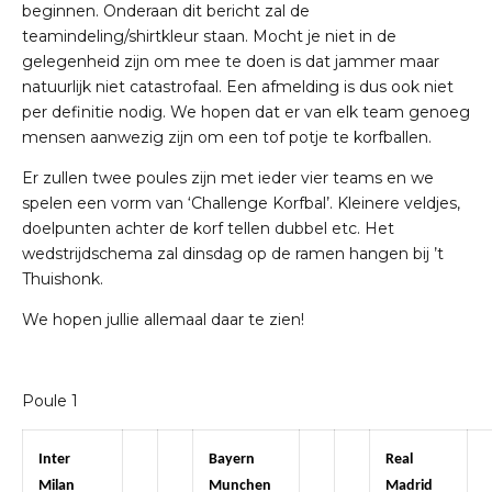
beginnen. Onderaan dit bericht zal de
teamindeling/shirtkleur staan. Mocht je niet in de
gelegenheid zijn om mee te doen is dat jammer maar
natuurlijk niet catastrofaal. Een afmelding is dus ook niet
per definitie nodig. We hopen dat er van elk team genoeg
mensen aanwezig zijn om een tof potje te korfballen.
Er zullen twee poules zijn met ieder vier teams en we
spelen een vorm van ‘Challenge Korfbal’. Kleinere veldjes,
doelpunten achter de korf tellen dubbel etc. Het
wedstrijdschema zal dinsdag op de ramen hangen bij ’t
Thuishonk.
We hopen jullie allemaal daar te zien!
Poule 1
Inter
Bayern
Real
Milan
Munchen
Madrid