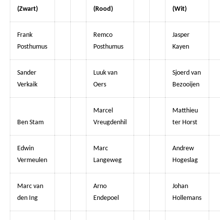
(Zwart)
(Rood)
(Wit)
Frank
Remco
Jasper
Posthumus
Posthumus
Kayen
Sander
Luuk van
Sjoerd van
Verkaik
Oers
Bezooijen
Marcel
Matthieu
Ben Stam
Vreugdenhil
ter Horst
Edwin
Marc
Andrew
Vermeulen
Langeweg
Hogeslag
Marc van
Arno
Johan
den Ing
Endepoel
Hollemans