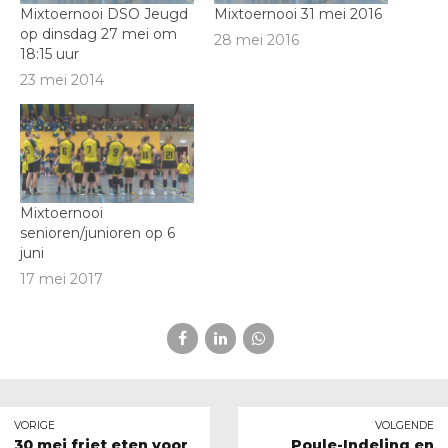
Mixtoernooi DSO Jeugd
Mixtoernooi 31 mei 2016
op dinsdag 27 mei om
28 mei 2016
18:15 uur
23 mei 2014
Mixtoernooi
senioren/junioren op 6
juni
17 mei 2017
VORIGE
VOLGENDE
30 mei friet eten voor
Poule-Indeling en