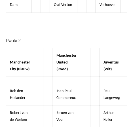
Dam
Olaf Verton
Verhoeve
Poule 2
Manchester
Manchester
United
Juventus
City (Blauw)
(Rood)
(Wit)
Rob den
Jean-Paul
Paul
Hollander
Commereuc
Langeweg
Robert van
Jeroen van
Arthur
de Werken
Veen
Keller