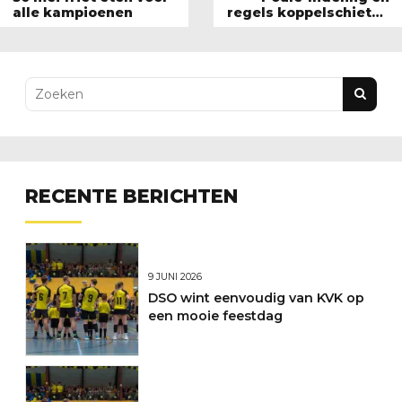
alle kampioenen
regels koppelschieten
2017
RECENTE BERICHTEN
9 JUNI 2026
DSO wint eenvoudig van KVK op
een mooie feestdag