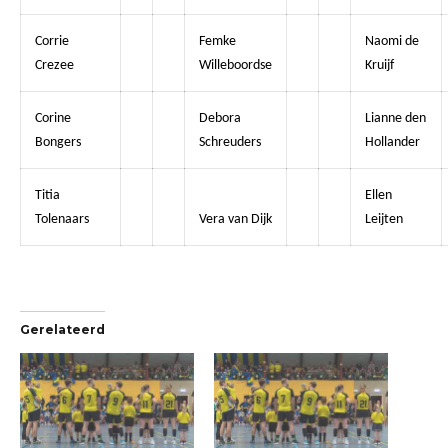
Corrie
Femke
Naomi de
Crezee
Willeboordse
Kruijf
Corine
Debora
Lianne den
Bongers
Schreuders
Hollander
Titia
Ellen
Tolenaars
Vera van Dijk
Leijten
Gerelateerd